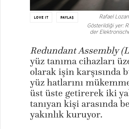
Rafael Loza
LOVE IT
PAYLAŞ
Gösterildiği yer:
der Elektronische
Redundant Assembly (
yüz tanıma cihazları ü
olarak işin karşısında b
yüz hatlarını mükemmel
üst üste getirerek iki y
tanıyan kişi arasında b
yakınlık kuruyor.