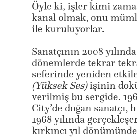
Öyle ki, işler kimi zama
kanal olmak, onu mümk
ile kuruluyorlar.
Sanatçının 2008 yılında ü
dönemlerde tekrar tekra
seferinde yeniden etki
(Yüksek Ses)
işinin do
verilmiş bu sergide. 19
City’de doğan sanatçı, 
1968 yılında gerçekleşe
kırkıncı yıl dönümünde,