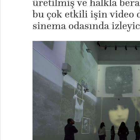
üretilmiş ve halkla ber
bu çok etkili işin vide
sinema odasında izleyic