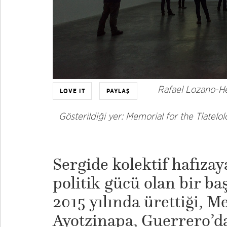
Rafael Lozano-He
LOVE IT
PAYLAŞ
Gösterildiği yer: Memorial for the Tlatelo
Sergide kolektif hafızay
politik gücü olan bir ba
2015 yılında ürettiği, 
Ayotzinapa, Guerrero’da