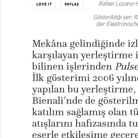
Rafael Lozano-
LOVE IT
PAYLAŞ
Gösterildiği yer:
der Elektronische
Mekâna gelindiğinde izl
karşılayan yerleştirme 
bilinen işlerinden
Puls
İlk gösterimi 2006 yılı
yapılan bu yerleştirme,
Bienali’nde de gösteril
katılım sağlamış olan tü
atışlarını hafızasında tu
eserle etkileşime geçer