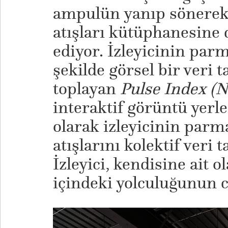
ampulün yanıp sönerek g
atışları kütüphanesine 
ediyor. İzleyicinin parm
şekilde görsel bir veri 
toplayan
Pulse Index (N
interaktif görüntü yerl
olarak izleyicinin parma
atışlarını kolektif veri 
İzleyici, kendisine ait o
içindeki yolculuğunun ca