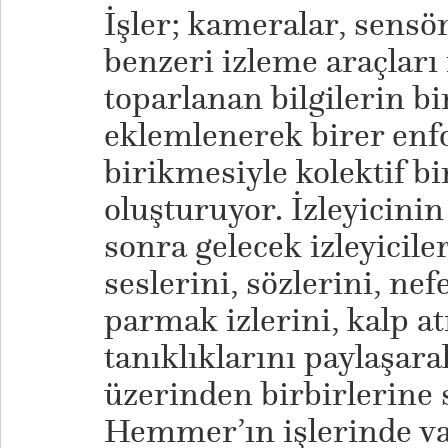
İşler; kameralar, sensö
benzeri izleme araçları i
toparlanan bilgilerin bi
eklemlenerek birer en
birikmesiyle kolektif bir
oluşturuyor. İzleyicini
sonra gelecek izleyicile
seslerini, sözlerini, nef
parmak izlerini, kalp at
tanıklıklarını paylaşara
üzerinden birbirlerine 
Hemmer’ın işlerinde va