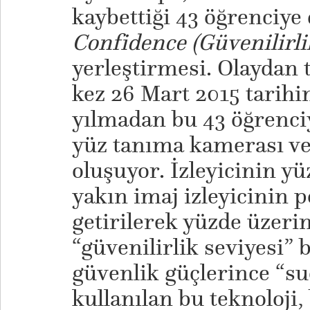
kaybettiği 43 öğrenciye
Confidence (Güvenilirli
yerleştirmesi. Olaydan t
kez 26 Mart 2015 tarihin
yılmadan bu 43 öğrenciy
yüz tanıma kamerası ve
oluşuyor. İzleyicinin y
yakın imaj izleyicinin po
getirilerek yüzde üzer
“güvenilirlik seviyesi” 
güvenlik güçlerince “s
kullanılan bu teknoloji, 