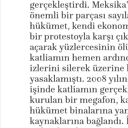
gerçekleştirdi. Meksika’
önemli bir parçası sayı
hükümet, kendi ekonomi
bir protestoyla karşı çı
açarak yüzlercesinin ö
katliamın hemen ardın
izlerini silerek üzerin
yasaklamıştı. 2008 yılı
işinde katliamın gerçe
kurulan bir megafon, 
hükümet binalarına yan
kaynaklarına bağlandı. 