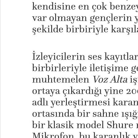
kendisine en çok benzey
var olmayan gençlerin y
şekilde birbiriyle karşıl
İzleyicilerin ses kayıtl
birbirleriyle iletişime g
muhtemelen
Voz Alta
iş
ortaya çıkardığı yine 20
adlı yerleştirmesi karan
ortasında bir sahne ışığ
bir klasik model Shure
Mikrofon, bu karanlık