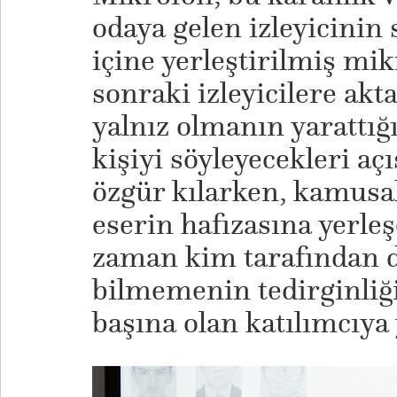
odaya gelen izleyicinin 
içine yerleştirilmiş mi
sonraki izleyicilere akt
yalnız olmanın yarattı
kişiyi söyleyecekleri 
özgür kılarken, kamusa
eserin hafızasına yerle
zaman kim tarafından 
bilmemenin tedirginliği
başına olan katılımcıya