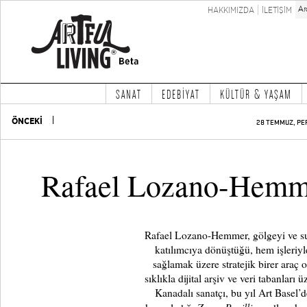
HAKKIMIZDA
İLETİŞİM
SANAT
EDEBİYAT
KÜLTÜR & YAŞAM
ÖNCEKİ
28 TEMMUZ, PE
Rafael Lozano-Hemme
Rafael Lozano-Hemmer, gölgeyi ve sure
katılımcıya dönüştüğü, hem işleriyle
sağlamak üzere stratejik birer araç o
sıklıkla dijital arşiv ve veri tabanları 
Kanadalı sanatçı, bu yıl Art Basel’