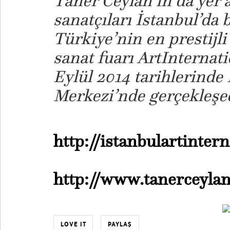
Taner Ceylan’ın da yer 
sanatçıları İstanbul’da 
Türkiye’nin en prestijli
sanat fuarı ArtInternati
Eylül 2014 tarihlerinde
Merkezi’nde gerçekleşe
http://istanbulartinter
http://www.tanerceyla
LOVE IT
PAYLAŞ