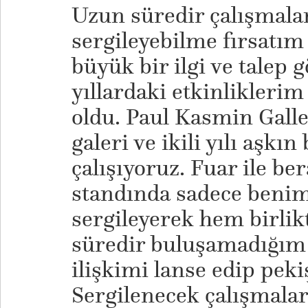
Uzun süredir çalışmala
sergileyebilme fırsatı
büyük bir ilgi ve talep
yıllardaki etkinliklerim
oldu. Paul Kasmin Galle
galeri ve ikili yılı aşkın
çalışıyoruz. Fuar ile b
standında sadece benim
sergileyerek hem birlik
süredir buluşamadığım i
ilişkimi lanse edip peki
Sergilenecek çalışmalar