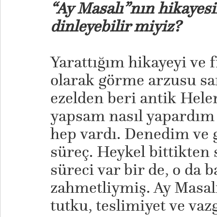
“Ay Masalı”nın hikayesi
dinleyebilir miyiz?
Yarattığım hikayeyi ve f
olarak görme arzusu s
ezelden beri antik Hele
yapsam nasıl yapardım
hep vardı. Denedim ve
süreç. Heykel bittikte
süreci var bir de, o da
zahmetliymiş. Ay Masalı
tutku, teslimiyet ve va