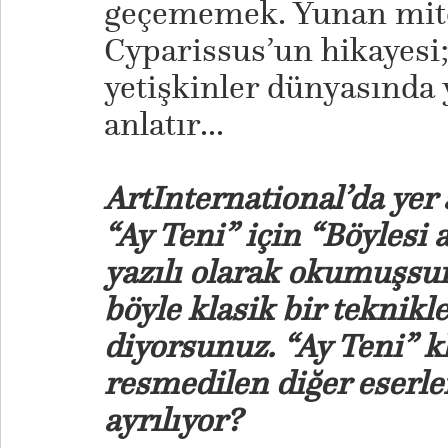
geçememek. Yunan mito
Cyparissus’un hikayesi
yetişkinler dünyasında 
anlatır...
ArtInternational’da yer 
“Ay Teni” için “Böylesi 
yazılı olarak okumuşsun
böyle klasik bir teknik
diyorsunuz. “Ay Teni” kl
resmedilen diğer eserl
ayrılıyor?