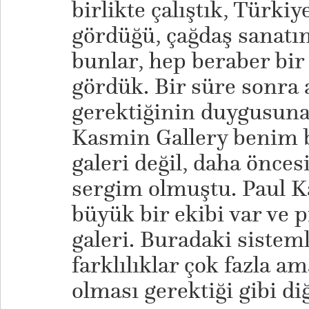
birlikte çalıştık, Türkiy
gördüğü, çağdaş sanatın 
bunlar, hep beraber bir 
gördük. Bir süre sonra 
gerektiğinin duygusuna
Kasmin Gallery benim be
galeri değil, daha önces
sergim olmuştu. Paul K
büyük bir ekibi var ve p
galeri. Buradaki sistem
farklılıklar çok fazla 
olması gerektiği gibi di