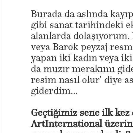
Burada da aslında kayı
gibi sanat tarihindeki 
alanlarda dolaşıyorum.
veya Barok peyzaj resm
yapan iki kadın veya ik
da muzır merakımı gide
resim nasıl olur' diye 
giderdim...
Geçtiğimiz sene ilk kez
ArtInternational üzerin