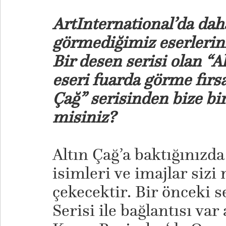
ArtInternational’da dah
görmediğimiz eserleriniz
Bir desen serisi olan “A
eseri fuarda görme fırsa
Çağ” serisinden bize bi
misiniz?
Altın Çağ’a baktığınızd
isimleri ve imajlar sizi
çekecektir. Bir önceki 
Serisi ile bağlantısı var