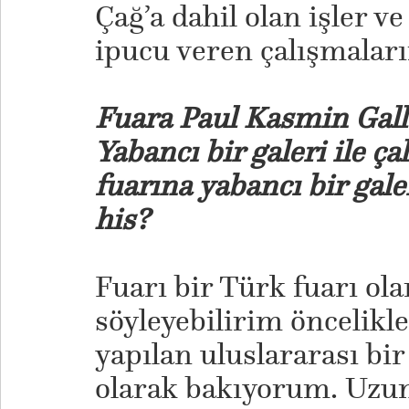
Çağ’a dahil olan işler 
ipucu veren çalışmalar
Fuara Paul Kasmin Galle
Yabancı bir galeri ile ç
fuarına yabancı bir galer
his?
Fuarı bir Türk fuarı ol
söyleyebilirim öncelikl
yapılan uluslararası bi
olarak bakıyorum. Uzun y