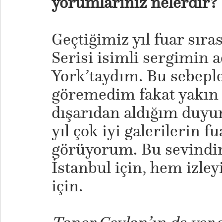
yorumlarınız nelerdir?
Geçtiğimiz yıl fuar sır
Serisi isimli sergimin a
York’taydım. Bu sebeple
göremedim fakat yakın
dışarıdan aldığım duyum
yıl çok iyi galerilerin fu
görüyorum. Bu sevindir
İstanbul için, hem izley
için.