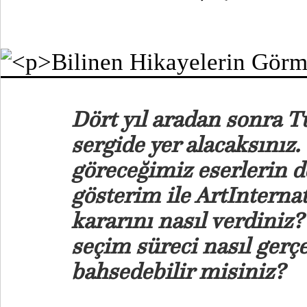
Dört yıl aradan sonra Tü
sergide yer alacaksınız.
göreceğimiz eserlerin de
gösterim ile ArtInternat
kararını nasıl verdiniz?
seçim süreci nasıl gerçe
bahsedebilir misiniz?