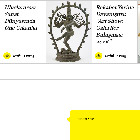
Uluslararası
Rekabet Yerine
Sanat
Dayanışma:
Dünyasında
“Art Show:
Öne Çıkanlar
Galeriler
Buluşması
2026”
Artful Living
Artful Living