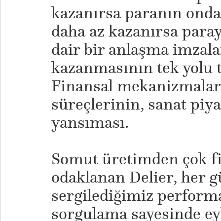
kazanırsa paranın onda 
daha az kazanırsa paray
dair bir anlaşma imzala
kazanmasının tek yolu 
Finansal mekanizmalar
süreçlerinin, sanat piy
yansıması.
Somut üretimden çok fi
odaklanan Delier, her
sergilediğimiz perform
sorgulama sayesinde e