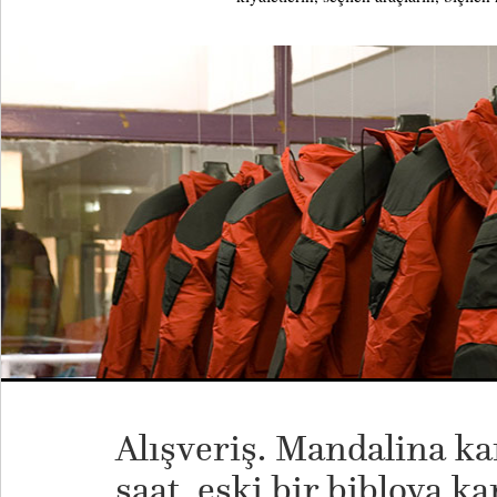
Alışveriş. Mandalina ka
saat, eski bir bibloya k