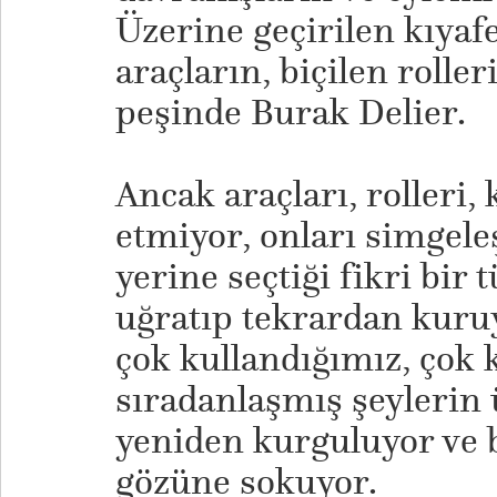
Üzerine geçirilen kıyafe
araçların, biçilen roller
peşinde Burak Delier.
Ancak araçları, rolleri, 
etmiyor, onları simgel
yerine seçtiği fikri bi
uğratıp tekrardan kuru
çok kullandığımız, çok 
sıradanlaşmış şeylerin 
yeniden kurguluyor ve b
gözüne sokuyor.