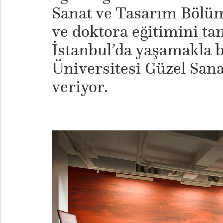
Sanat ve Tasarım Bölüm
ve doktora eğitimini t
İstanbul’da yaşamakla b
Üniversitesi Güzel Sana
veriyor.