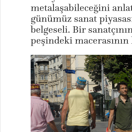
metalaşabileceğini anla
günümüz sanat piyasası
belgeseli. Bir sanatçın
peşindeki macerasının k