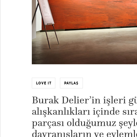
LOVE IT
PAYLAŞ
Burak Delier’in işleri 
alışkanlıkları içinde sı
parçası olduğumuz şeyle
davranışların ve eyleml