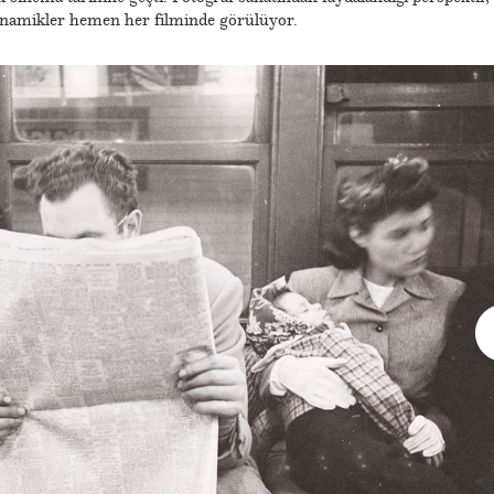
 dinamikler hemen her filminde görülüyor.