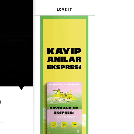
LOVE IT
i