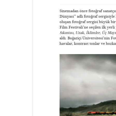
Sinemadan önce fotoğraf sanatçıs
Dünyası’’ adlı fotoğraf sergisiyl
oluşan fotoğraf sergisi büyük bir 
Film Festivali’ne seçilen ilk yer
Sıkıntısı, Uzak, İklimler, Üç M
aldı. Boğaziçi Üniversitesi’nin Fo
havalar, kontrast tonlar ve bozkı