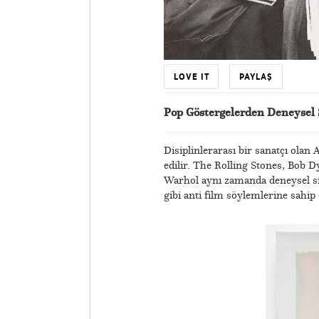
LOVE IT
PAYLAŞ
Pop Göstergelerden Deneysel
Disiplinlerarası bir sanatçı ola
edilir. The Rolling Stones, Bob 
Warhol aynı zamanda deneysel s
gibi anti film söylemlerine sahip