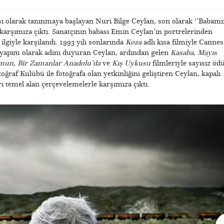
ı olarak tanınmaya başlayan Nuri Bilge Ceylan, son olarak ‘’Babamı
e karşımıza çıktı. Sanatçının babası Emin Ceylan’ın portrelerinden
ilgiyle karşılandı. 1993 yılı sonlarında
Koza
adlı kısa filmiyle Cannes
li yapım olarak adını duyuran Ceylan, ardından gelen
Kasaba, Mayıs
aymun, Bir Zamanlar Anadolu’da
ve
Kış Uykusu
filmleriyle sayısız ödü
toğraf Kulübü ile fotoğrafa olan yetkinliğini geliştiren Ceylan, kapalı
rı temel alan çerçevelemelerle karşımıza çıktı.