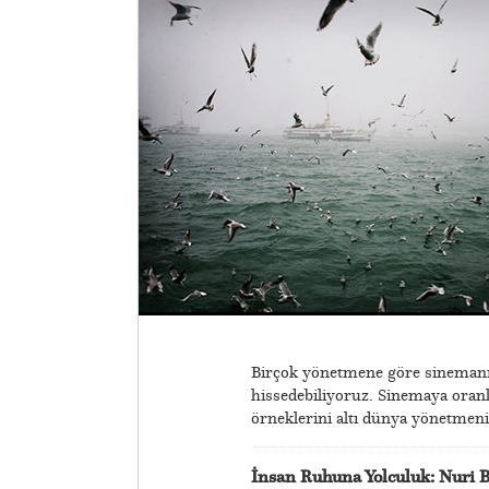
Birçok yönetmene göre sinemanın
hissedebiliyoruz. Sinemaya oranla
örneklerini altı dünya yönetmeni
İnsan Ruhuna Yolculuk: Nuri B