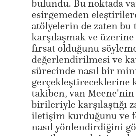
bulundu. Bu noktada va
esirgemeden eleştiril
atölyelerin de zaten bu t
karşılaşmak ve üzerine 
fırsat olduğunu söyleme
değerlendirilmesi ve kat
sürecinde nasıl bir min
gerçekleştireceklerine 
takiben, van Meene'nin 
birileriyle karşılaştığı
iletişim kurduğunu ve f
nasıl yönlendirdiğini 