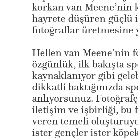
korkan van Meene’nin k
hayrete düşüren güçlü i
fotoğraflar üretmesine 
Hellen van Meene’nin f
özgünlük, ilk bakışta s
kaynaklanıyor gibi geleb
dikkatli baktığınızda s
anlıyorsunuz. Fotoğrafç
iletişim ve işbirliği, b
veren temeli oluşturuy
ister gençler ister köpe