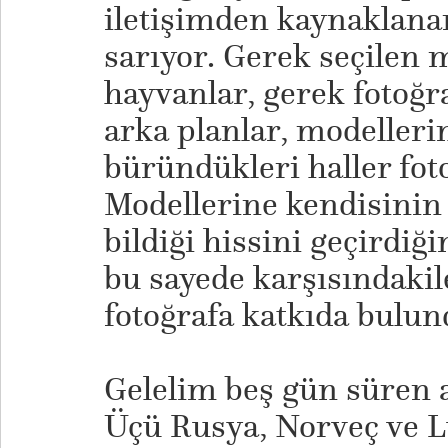
iletişimden kaynaklanan
sarıyor. Gerek seçilen 
hayvanlar, gerek fotoğra
arka planlar, modellerin
büründükleri haller foto
Modellerine kendisinin
bildiği hissini geçirdiğ
bu sayede karşısındakil
fotoğrafa katkıda bulun
Gelelim beş gün süren a
Üçü Rusya, Norveç ve 