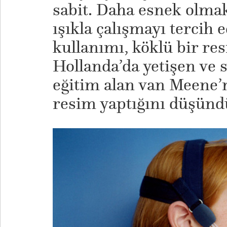
sabit. Daha esnek olma
ışıkla çalışmayı tercih 
kullanımı, köklü bir re
Hollanda’da yetişen ve
eğitim alan van Meene’n
resim yaptığını düşünd