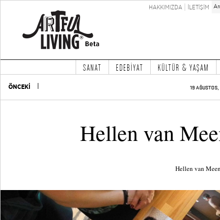
HAKKIMIZDA
İLETİŞİM
SANAT
EDEBİYAT
KÜLTÜR & YAŞAM
ÖNCEKİ
19 AĞUSTOS, 
Hellen van Meen
Hellen van Meene