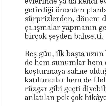
evlerinde ya da kendi 
getirdiği önceden plan
sürprizlerden, dönem 
çalışmalar yapmanın ge
birçok şeyden bahsetti.
Beş gün, ilk başta uzun
de hem sunumlar hem d
koşturmaya sahne old
katılımcılar hem de Hel
rüzgar gibi geçti diyebil
anlatılan pek çok hikâye