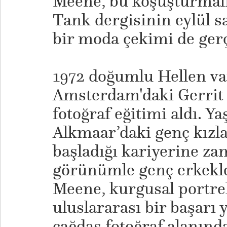
Meene, bu koşuşturmal
Tank dergisinin eylül 
bir moda çekimi de gerç
1972 doğumlu Hellen v
Amsterdam'daki Gerrit 
fotoğraf eğitimi aldı. Y
Alkmaar’daki genç kızla
başladığı kariyerine z
görünümle genç erkekle
Meene, kurgusal portrel
uluslararası bir başarı 
çağdaş fotoğraf alanında