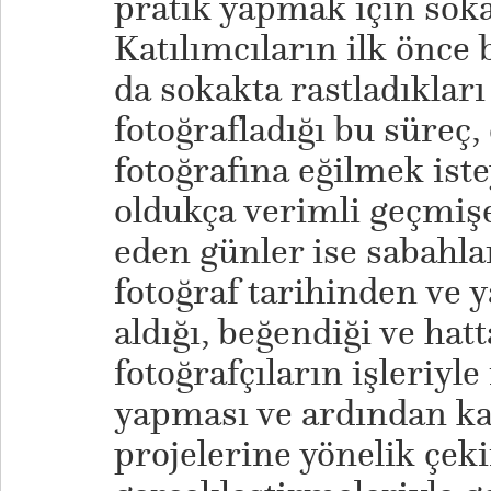
pratik yapmak için sokak
Katılımcıların ilk önce 
da sokakta rastladıkları
fotoğrafladığı bu süreç, 
fotoğrafına eğilmek iste
oldukça verimli geçmiş
eden günler ise sabahl
fotoğraf tarihinden ve
aldığı, beğendiği ve ha
fotoğrafçıların işleriyle
yapması ve ardından ka
projelerine yönelik çek