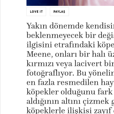
LOVE IT
PAYLAŞ
Yakın dönemde kendisi
beklenmeyecek bir deği
ilgisini etrafındaki köp
Meene, onları bir halı 
kırmızı veya lacivert bi
fotoğraflıyor. Bu yönel
en fazla resmedilen ha
köpekler olduğunu fark
aldığının altını çizmek
köpeklerle ilişkisi zayı