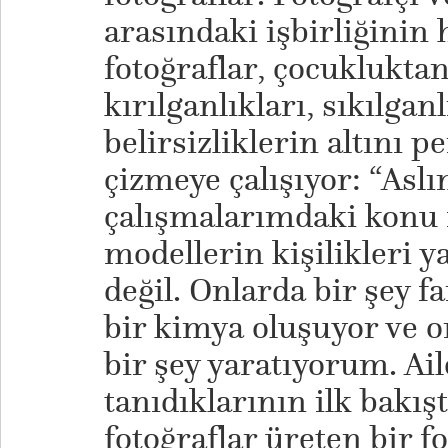
arasındaki işbirliğinin
fotoğraflar, çocukluktan
kırılganlıkları, sıkılganl
belirsizliklerin altını p
çizmeye çalışıyor: “Aslı
çalışmalarımdaki konu 
modellerin kişilikleri 
değil. Onlarda bir şey 
bir kimya oluşuyor ve o
bir şey yaratıyorum. Ail
tanıdıklarının ilk bakış
fotoğraflar üreten bir f