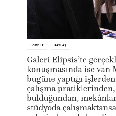
LOVE IT
PAYLAŞ
Galeri Elipsis’te gerçek
konuşmasında ise van 
bugüne yaptığı işlerden
çalışma pratiklerinden,
bulduğundan, mekânları
stüdyoda çalışmaktansa