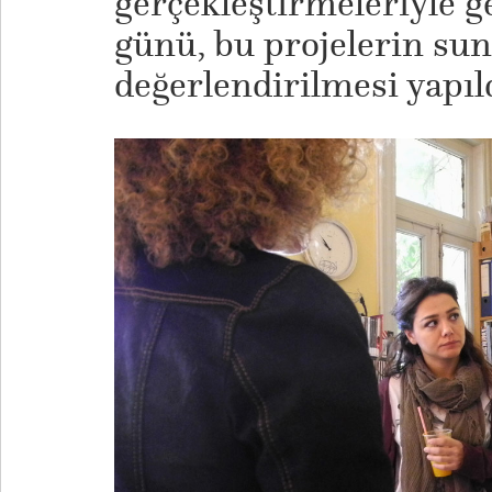
gerçekleştirmeleriyle ge
günü, bu projelerin su
değerlendirilmesi yapıld