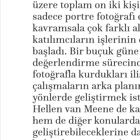
üzere toplam on iki kişin
sadece portre fotoğrafı 
kavramsala çok farklı a
katılımcıların işlerinin
başladı. Bir buçuk güne
değerlendirme sürecinde
fotoğrafla kurdukları il
çalışmaların arka planı
yönlerde geliştirmek ist
Hellen van Meene de ka
hem de diğer konularda 
geliştirebileceklerine 