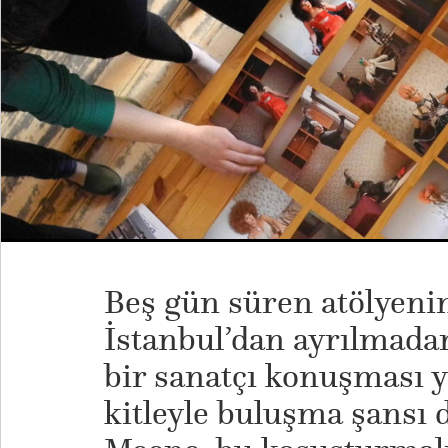
Beş gün süren atölyeni
İstanbul’dan ayrılmadan
bir sanatçı konuşması y
kitleyle buluşma şansı 