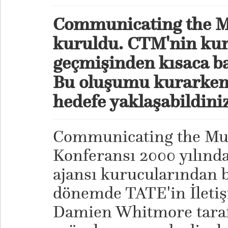
Communicating the M
kuruldu. CTM'nin ku
geçmişinden kısaca ba
Bu oluşumu kurarken 
hedefe yaklaşabildini
Communicating the M
Konferansı 2000 yılında
ajansı kurucularından b
dönemde TATE'in İletiş
Damien Whitmore tara