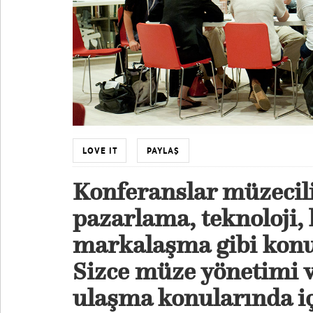
LOVE IT
PAYLAŞ
Konferanslar müzecilik
pazarlama, teknoloji,
markalaşma gibi konu
Sizce müze yönetimi v
ulaşma konularında iç