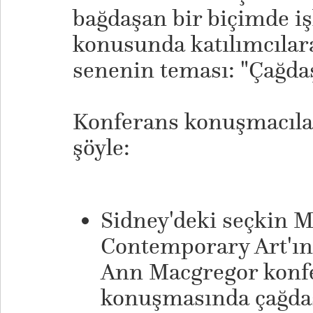
bağdaşan bir biçimde iş
konusunda katılımcılar
senenin teması: "Çağda
​Konferans konuşmacılar
şöyle:
Sidney'deki seçkin 
Contemporary Art'ın
Ann Macgregor konfe
konuşmasında çağda