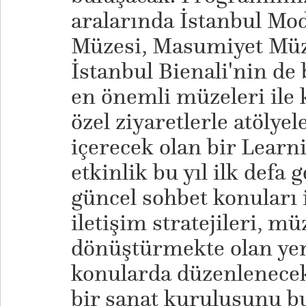
aralarında İstanbul Mo
Müzesi, Masumiyet Müze
İstanbul Bienali'nin de
en önemli müzeleri ile 
özel ziyaretlerle atölyele
içerecek olan bir Learni
etkinlik bu yıl ilk defa
güncel sohbet konuları
iletişim stratejileri, mü
dönüştürmekte olan yeni
konularda düzenlenecek
bir sanat kuruluşunu b