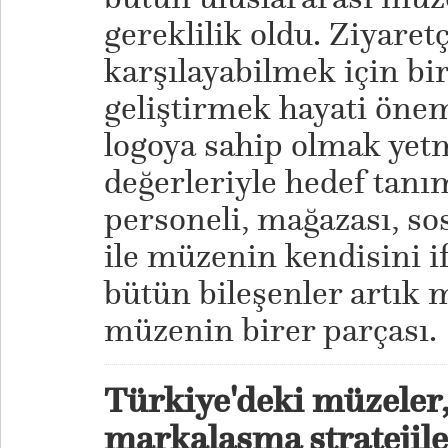
gereklilik oldu. Ziyaretç
karşılayabilmek için bi
geliştirmek hayati önem 
logoya sahip olmak yet
değerleriyle hedef tanı
personeli, mağazası, so
ile müzenin kendisini i
bütün bileşenler artık 
müzenin birer parçası.
Türkiye'deki müzeler
markalaşma stratejile