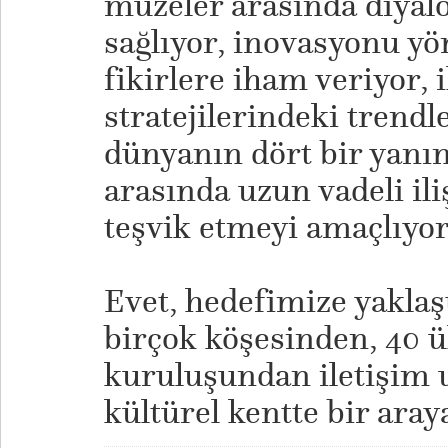
müzeler arasında diyal
sağlıyor, inovasyonu yö
fikirlere iham veriyor, 
stratejilerindeki trendle
dünyanın dört bir yanı
arasında uzun vadeli il
teşvik etmeyi amaçlıyor
Evet, hedefimize yaklaş
birçok köşesinden, 40 ü
kuruluşundan iletişim 
kültürel kentte bir aray