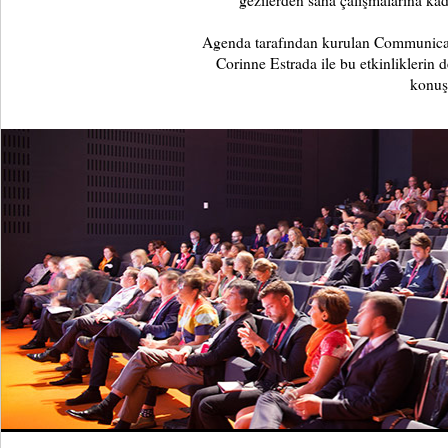
gezilerden saha çalışmalarına ka
Agenda tarafından kurulan Communic
Corinne Estrada ile bu etkinliklerin 
konuş