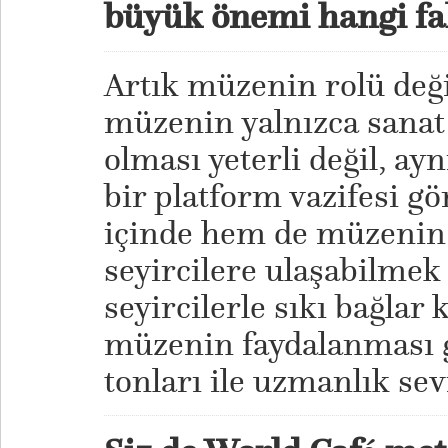
büyük önemi hangi fa
Artık müzenin rolü değ
müzenin yalnızca sanat
olması yeterli değil, ay
bir platform vazifesi g
içinde hem de müzenin 
seyircilere ulaşabilmek
seyircilerle sıkı bağlar
müzenin faydalanması g
tonları ile uzmanlık sev