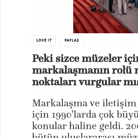
LOVE IT
PAYLAŞ
Peki
sizce
müzeler için
markalaşmanın rolü 
noktaları vurgular mı
Markalaşma ve iletişim 
için 1990'larda çok bü
konular haline geldi. 20
bütün uluslararası müze