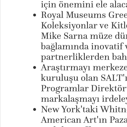
için önemini ele alac
Royal Museums Gree
Koleksiyonlar ve Kit
Mike Sarna müze dün
bağlamında inovatif v
partnerliklerden bah
Araştırmayı merkeze 
kuruluşu olan SALT'
Programlar Direktör
markalaşmayı irdele
New York'taki Whit
American Art'ın Paza