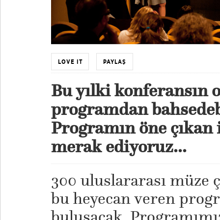
LOVE IT
PAYLAŞ
Bu yılki konferansın 
programdan bahsedebi
Programın öne çıkan i
merak ediyoruz...
300 uluslararası müze ç
bu heyecan veren progr
buluşacak. Programımı