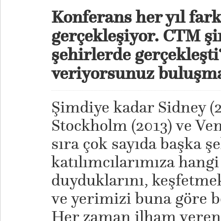
Konferans her yıl fark
gerçekleşiyor. CTM ş
şehirlerde gerçekleşti
veriyorsunuz buluşma
Şimdiye kadar Sidney (2
Stockholm (2013) ve Ven
sıra çok sayıda başka ş
katılımcılarımıza hangi 
duyduklarını, keşfetmek
ve yerimizi buna göre b
Her zaman ilham veren