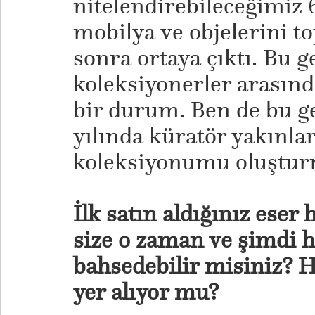
nitelendirebileceğimiz 6
mobilya ve objelerini t
sonra ortaya çıktı. Bu g
koleksiyonerler arasınd
bir durum. Ben de bu g
yılında küratör yakınla
koleksiyonumu oluştur
İlk satın aldığınız eser
size o zaman ve şimdi h
bahsedebilir misiniz? 
yer alıyor mu?