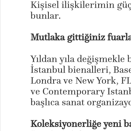
Kişisel ilişkilerimin gü
bunlar.
Mutlaka gittiğiniz fuarl
Yıldan yıla değişmekle b
İstanbul bienalleri, Base
Londra ve New York, FI
ve Contemporary Istanb
başlıca sanat organizayo
Koleksiyonerliğe yeni ba