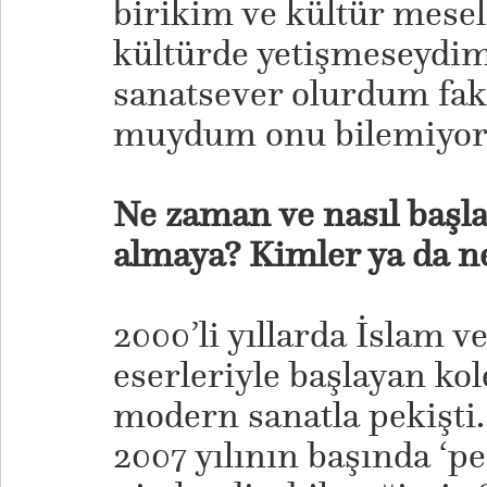
birikim ve kültür mesel
kültürde yetişmeseydim
sanatsever olurdum fak
muydum onu bilemiyo
Ne zaman ve nasıl başla
almaya? Kimler ya da ne
2000’li yıllarda İslam v
eserleriyle başlayan ko
modern sanatla pekişti.
2007 yılının başında ‘pe