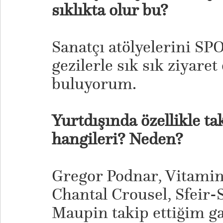
sıklıkta olur bu?
Sanatçı atölyelerini S
gezilerle sık sık ziyare
buluyorum.
Yurtdışında özellikle tak
hangileri? Neden?
Gregor Podnar, Vitamin
Chantal Crousel, Sfeir
Maupin takip ettiğim ga