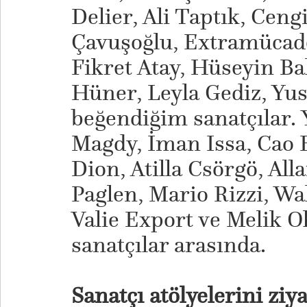
Delier, Ali Taptık, Cengi
Çavuşoğlu, Extramücad
Fikret Atay, Hüseyin Ba
Hüner, Leyla Gediz, Yus
beğendiğim sanatçılar.
Magdy, İman Issa, Cao 
Dion, Atilla Csörgö, Al
Paglen, Mario Rizzi, Wa
Valie Export ve Melik O
sanatçılar arasında.
Sanatçı atölyelerini ziy