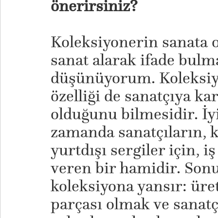
önerirsiniz?
Koleksiyonerin sanata o
sanat alarak ifade bulm
düşünüyorum. Koleksiy
özelliği de sanatçıya k
olduğunu bilmesidir. İy
zamanda sanatçıların, k
yurtdışı sergiler için, 
veren bir hamidir. Sonu
koleksiyona yansır: üre
parçası olmak ve sanatç