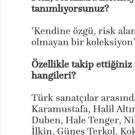
tanımlıyorsunuz?
‘Kendine özgü, risk ala
olmayan bir koleksiyon
Özellikle takip ettiğiniz
hangileri?
Türk sanatçılar arasınd
Karamustafa, Halil Altın
Duben, Hale Tenger, Ni
İlkin, Güneş Terkol, K