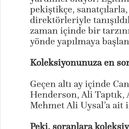
pekiştikçe, sanatçılarla,
direktörleriyle tanışıl
zaman içinde bir tarzın
yönde yapılmaya başlan
Koleksiyonunuza en son
Geçen altı ay içinde Ca
Henderson, Ali Taptık, 
Mehmet Ali Uysal’a ait i
Peki, soranlara koleksi