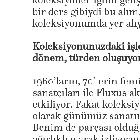
koleksiyonerliğimi gel
bir ders gibiydi bu alım
koleksiyonumda yer alıy
Koleksiyonunuzdaki işl
dönem, türden oluşuyo
1960’ların, 70’lerin fem
sanatçıları ile Fluxus a
etkiliyor. Fakat koleksi
olarak günümüz sanatı
Benim de parçası oldu
ağırlıklı olarak izliyo