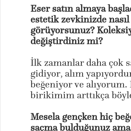
Eser satın almaya başla
estetik zevkinizde nasıl
görüyorsunuz? Koleksi
değiştirdiniz mi?
İlk zamanlar daha çok 
gidiyor, alım yapıyordu
beğeniyor ve alıyorum. 
birikimim arttıkça böyl
Mesela gençken hiç beğ
saçma bulduğunuz ama 