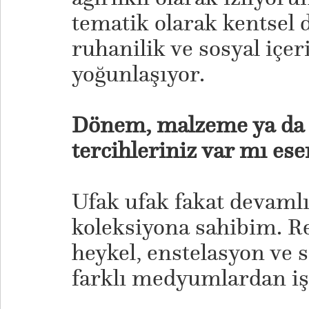
tematik olarak kentsel 
ruhanilik ve sosyal içer
yoğunlaşıyor.
Dönem, malzeme ya da t
tercihleriniz var mı ese
Ufak ufak fakat devaml
koleksiyona sahibim. Re
heykel, enstelasyon ve s
farklı medyumlardan işl