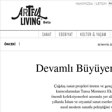
HAKKIMIZDA
İLETİŞİM
SANAT
EDEBİYAT
KÜLTÜR & YAŞAM
ÖNCEKİ
02 MAYIS, C
Devamlı Büyüyen
Çağdaş sanat projeleri üreten ve gen
kurucularından Tansa Mermerci E
önemli koleksiyonerleri arasında yer al
yıllarda İslam ve oryantal sanat eserl
nasıl modern sanatla pekiştiğini ve