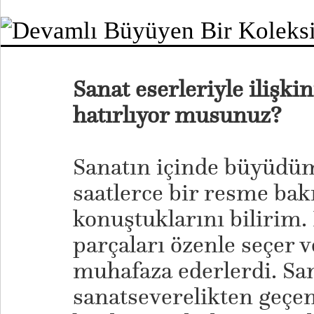
Sanat eserleriyle ilişkin
hatırlıyor musunuz?
Sanatın içinde büyüdü
saatlerce bir resme bak
konuştuklarını bilirim.
parçaları özenle seçer v
muhafaza ederlerdi. San
sanatseverelikten geçen