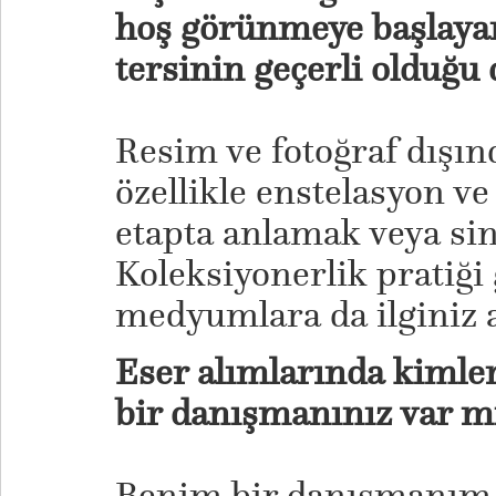
hoş görünmeye başlaya
tersinin geçerli olduğu
Resim ve fotoğraf dışı
özellikle enstelasyon ve 
etapta anlamak veya si
Koleksiyonerlik pratiği 
medyumlara da ilginiz a
Eser alımlarında kimler
bir danışmanınız var m
Benim bir danışmanım 