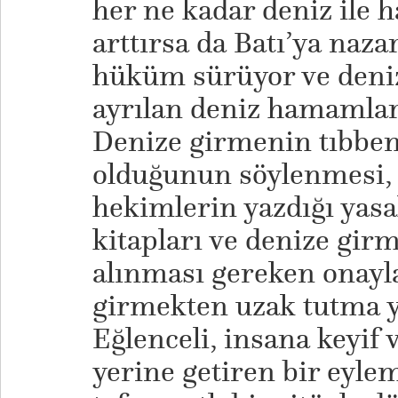
her ne kadar deniz ile h
arttırsa da Batı’ya naza
hüküm sürüyor ve deniz
ayrılan deniz hamamları
Denize girmenin tıbben
olduğunun söylenmesi, 
hekimlerin yazdığı yasa
kitapları ve denize gir
alınması gereken onayl
girmekten uzak tutma y
Eğlenceli, insana keyif
yerine getiren bir eylem