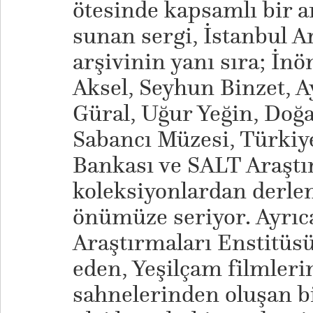
ötesinde kapsamlı bir ar
sunan sergi, İstanbul A
arşivinin yanı sıra; İn
Aksel, Seyhun Binzet, 
Güral, Uğur Yeğin, Doğ
Sabancı Müzesi, Türkiye
Bankası ve SALT Araştı
koleksiyonlardan derle
önümüze seriyor. Ayrıc
Araştırmaları Enstitüsü
eden, Yeşilçam filmleri
sahnelerinden oluşan b