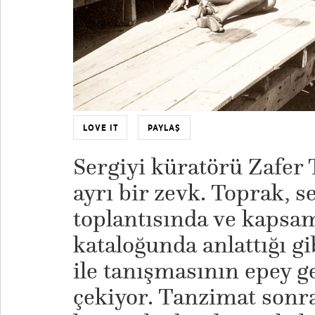
LOVE IT
PAYLAŞ
Sergiyi küratörü Zafer
ayrı bir zevk. Toprak, s
toplantısında ve kapsaml
kataloğunda anlattığı g
ile tanışmasının epey g
çekiyor. Tanzimat sonras