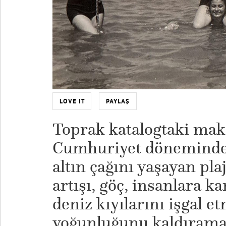
LOVE IT
PAYLAŞ
Toprak katalogtaki maka
Cumhuriyet döneminden 
altın çağını yaşayan pl
artışı, göç, insanlara 
deniz kıyılarını işgal e
yoğunluğunu kaldırama