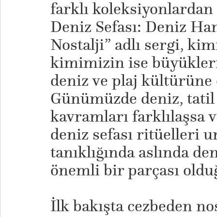
farklı koleksiyonlardan
Deniz Sefası: Deniz H
Nostalji” adlı sergi, ki
kimimizin ise büyükler
deniz ve plaj kültürüne
Günümüzde deniz, tatil
kavramları farklılaşsa 
deniz sefası ritüelleri 
tanıklığında aslında de
önemli bir parçası olduğ
​İlk bakışta cezbeden n