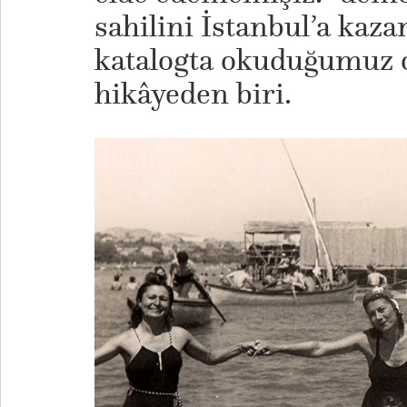
sahilini İstanbul’a kaz
katalogta okuduğumuz o
hikâyeden biri.