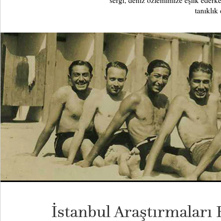
sergi, deniz özlemimize eşlik ederk
tanıklık 
İstanbul Araştırmaları 