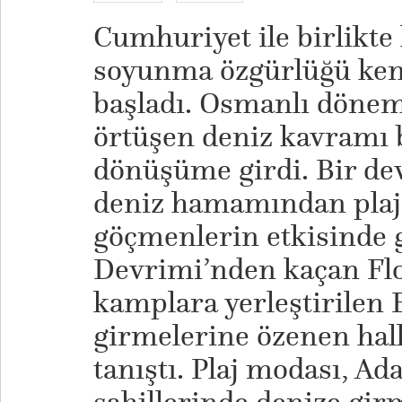
Cumhuriyet ile birlikte 
soyunma özgürlüğü ken
başladı. Osmanlı döne
örtüşen deniz kavramı 
dönüşüme girdi. Bir dev
deniz hamamından plaj
göçmenlerin etkisinde g
Devrimi’nden kaçan Flo
kamplara yerleştirilen 
girmelerine özenen hal
tanıştı. Plaj modası, Ad