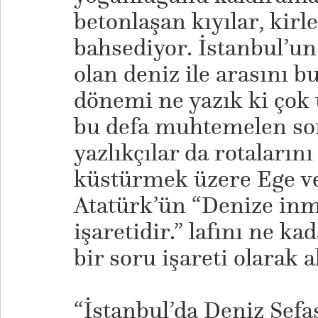
betonlaşan kıyılar, kir
bahsediyor. İstanbul’u
olan deniz ile arasını bu
dönemi ne yazık ki çok
bu defa muhtemelen so
yazlıkçılar da rotalarını
küstürmek üzere Ege ve
Atatürk’ün “Denize in
işaretidir.” lafını ne k
bir soru işareti olarak a
​“İstanbul’da Deniz Se