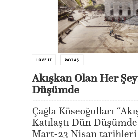
LOVE IT
PAYLAŞ
Akışkan Olan Her Şey
Düşümde
Çağla Köseoğulları “Ak
Katılaştı Dün Düşümde” 
Mart-23 Nisan tarihleri