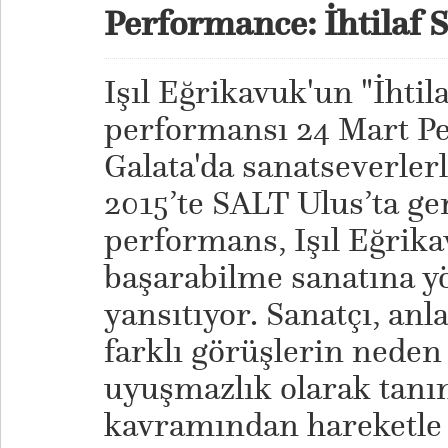
Performance: İhtilaf 
Işıl Eğrikavuk'un "İhtila
performansı 24 Mart P
Galata'da sanatseverlerl
2015’te SALT Ulus’ta ger
performans, Işıl Eğrika
başarabilme sanatına yö
yansıtıyor. Sanatçı, anl
farklı görüşlerin neden
uyuşmazlık olarak tanım
kavramından hareketle