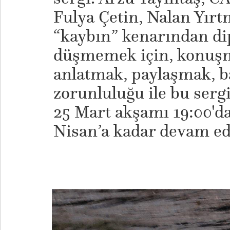
Fulya Çetin, Nalan Yır
“kaybın” kenarından di
düşmemek için, konuşm
anlatmak, paylaşmak, 
zorunluluğu ile bu serg
25 Mart akşamı 19:00'da 
Nisan’a kadar devam ed