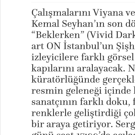
Çalışmalarını Viyana ve
Kemal Seyhan’ın son d
“Beklerken” (Vivid Dark 
art ON İstanbul’un Şişh
izleyicilere farklı görs
kapılarını aralayacak.
küratörlüğünde gerçekle
resmin geleneği içinde
sanatçının farklı doku
renklerle geliştirdiği ç
bir araya getiriyor. Se