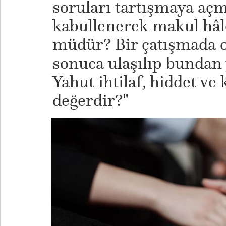
soruları tartışmaya açma
kabullenerek makul h
müdür? Bir çatışmada o
sonuca ulaşılıp bundan 
Yahut ihtilaf, hiddet ve
değerdir?"