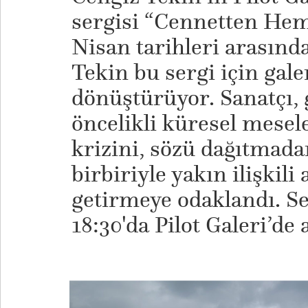
sergisi “Cennetten He
Nisan tarihleri arasında
Tekin bu sergi için gale
dönüştürüyor. Sanatçı
öncelikli küresel mesel
krizini, sözü dağıtmada
birbiriyle yakın ilişkili 
getirmeye odaklandı. S
18:30'da Pilot Galeri’de 