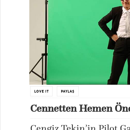
LOVE IT
PAYLAŞ
Cennetten Hemen Ön
Cengiz Tekin’in Pilot Ga