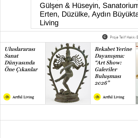
Gülşen & Hüseyin
,
Sanatoriu
Erten
,
Düzülke
,
Aydın Büyükt
Living
Proje Telif Hakkı B
Uluslararası
Rekabet Yerine
Sanat
Dayanışma:
Dünyasında
“Art Show:
Öne Çıkanlar
Galeriler
Buluşması
2026”
Artful Living
Artful Living