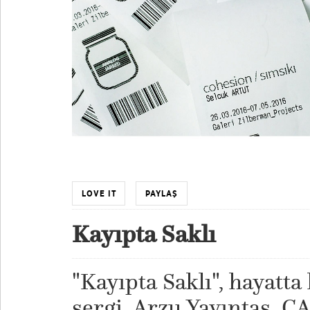
LOVE IT
PAYLAŞ
Kayıpta Saklı
"Kayıpta Saklı", hayatta 
sergi. Arzu Yayıntaş, 