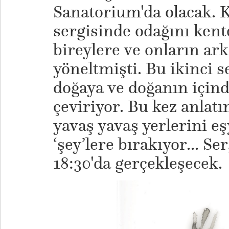
Sanatorium'da olacak. K
sergisinde odağını kent
bireylere ve onların ar
yöneltmişti. Bu ikinci s
doğaya ve doğanın için
çeviriyor. Bu kez anlatım
yavaş yavaş yerlerini eş
‘şey’lere bırakıyor... Se
18:30'da gerçekleşecek.