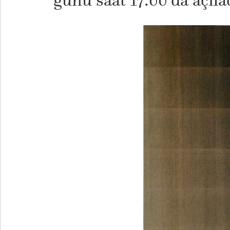
günü saat 17:00’da açıla