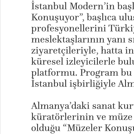
İstanbul Modern’in başl
Konuşuyor”, başlıca ul
profesyonellerini Türki
meslektaşlarının yanı 
ziyaretçileriyle, hatta 
küresel izleyicilerle bu
platformu. Program bu y
İstanbul işbirliğiyle Al
Almanya’daki sanat ku
küratörlerinin ve müze 
olduğu “Müzeler Konu