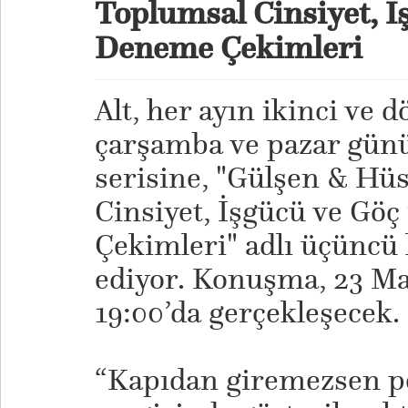
Toplumsal Cinsiyet, İ
Deneme Çekimleri
Alt, her ayın ikinci ve 
çarşamba ve pazar günü 
serisine, "Gülşen & Hü
Cinsiyet, İşgücü ve Gö
Çekimleri" adlı üçüncü
ediyor. Konuşma, 23 M
19:00’da gerçekleşecek.
“Kapıdan giremezsen p