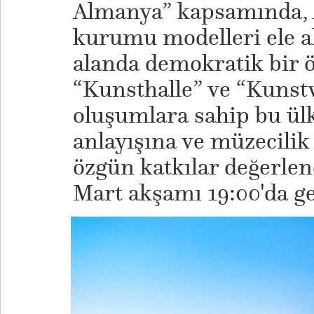
Almanya” kapsamında, 
kurumu modelleri ele al
alanda demokratik bir 
“Kunsthalle” ve “Kunstve
oluşumlara sahip bu ül
anlayışına ve müzecilik 
özgün katkılar değerlen
Mart akşamı 19:00'da g