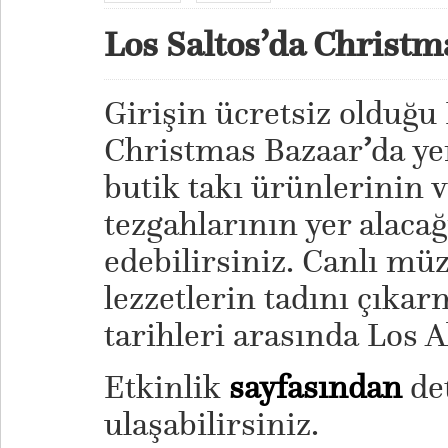
Los Saltos’da Christm
Girişin ücretsiz olduğu 
Christmas Bazaar
’
da ye
butik takı ürünlerinin 
tezgahlarının yer alacağ
edebilirsiniz. Canlı müz
lezzetlerin tadını çıkar
tarihleri arasında Los A
Etkinlik
sayfasından
det
ulaşabilirsiniz.