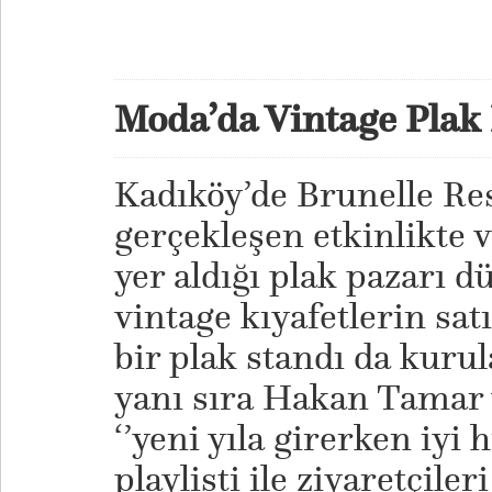
Moda’da Vintage Plak
Kadıköy’de Brunelle Re
gerçekleşen etkinlikte v
yer aldığı plak pazarı 
vintage kıyafetlerin sa
bir plak standı da kuru
yanı sıra Hakan Tamar 
‘’yeni yıla girerken iyi h
playlisti ile ziyaretçile