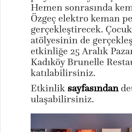
Hemen sonrasında kem
Özgeç elektro keman p
gerçekleştirecek. Çocuk
atölyesinin de gerçekleş
etkinliğe 25 Aralık Paza
Kadıköy Brunelle Resta
katılabilirsiniz.
Etkinlik
sayfasından
det
ulaşabilirsiniz.