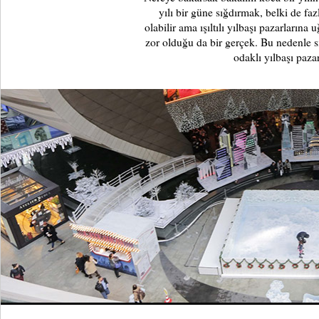
yılı bir güne sığdırmak, belki de fa
olabilir ama ışıltılı yılbaşı pazarları
zor olduğu da bir gerçek. Bu nedenle siz
odaklı yılbaşı pazar