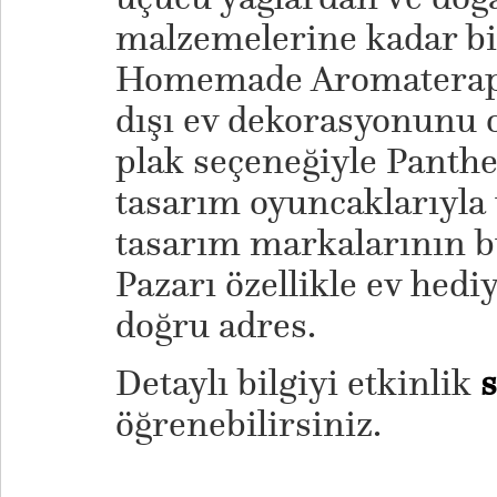
malzemelerine kadar bi
Homemade Aromaterapi, 
dışı ev dekorasyonunu 
plak seçeneğiyle Panthe
tasarım oyuncaklarıyla 
tasarım markalarının 
Pazarı özellikle ev hedi
doğru adres.
Detaylı bilgiyi etkinlik
öğrenebilirsiniz.