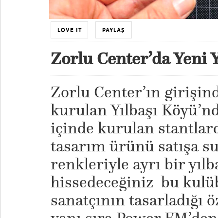
LOVE IT
PAYLAŞ
Zorlu Center’da Yeni 
Zorlu Center’ın girişi
kurulan Yılbaşı Köyü’n
içinde kurulan stantlard
tasarım ürünü satışa su
renkleriyle ayrı bir yıl
hissedeceğiniz bu kulüb
sanatçının tasarladığı ö