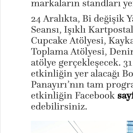
markaların standları ye
24 Aralıkta, Bi değişik Y
Seansı, Işıklı Kartpostal
Cupcake Atölyesi, Kayka
Toplama Atölyesi, Denim
atölye gerçekleşecek. 31
etkinliğin yer alacağı 
Panayırı’nın tam progr
etkinliğin Facebook
say
edebilirsiniz.