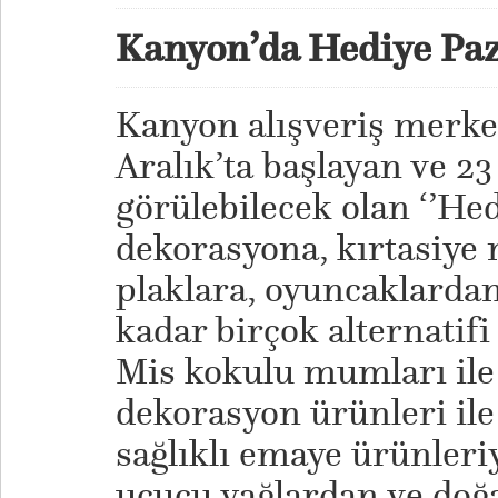
Kanyon’da Hediye Paz
Kanyon alışveriş merke
Aralık’ta başlayan ve 23
görülebilecek olan ‘’Hed
dekorasyona, kırtasiye
plaklara, oyuncaklarda
kadar birçok alternatifi
Mis kokulu mumları ile
dekorasyon ürünleri il
sağlıklı emaye ürünleri
uçucu yağlardan ve doğa