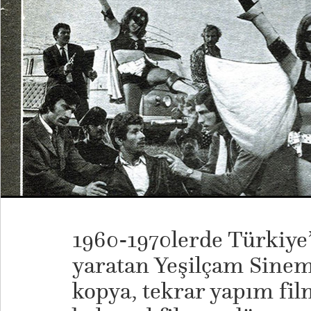
1960-1970lerde Türkiye’
yaratan Yeşilçam Sinem
kopya, tekrar yapım fil