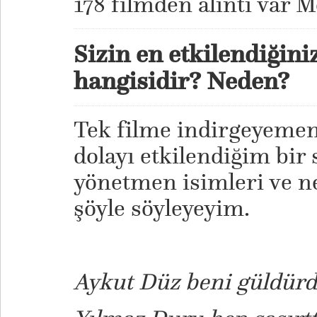
178 filmden alıntı var M
Sizin en etkilendiğini
hangisidir? Neden?
Tek filme indirgeyemem
dolayı etkilendiğim bir 
yönetmen isimleri ve n
şöyle söyleyeyim.
Aykut Düz beni güldürd