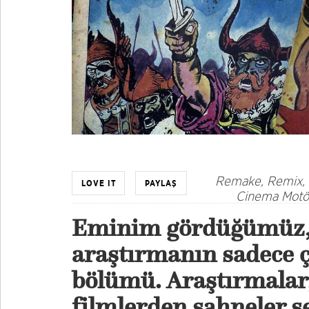
Remake, Remix, 
LOVE IT
PAYLAŞ
Cinema Motör
Eminim gördüğümüz, 
araştırmanın sadece 
bölümü. Araştırmalar,
filmlerden sahneler s