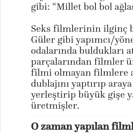
gibi: “Millet bol bol ağl
​Seks filmlerinin ilginç
Güler gibi yapımcı/yön
odalarında buldukları a
parçalarından filmler ü
filmi olmayan filmlere 
dublajını yaptırıp araya
yerleştirip büyük gişe 
üretmişler.
O zaman yapılan filmler