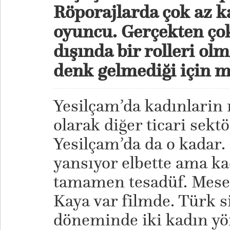
Röporajlarda çok az k
oyuncu. Gerçekten ço
dışında bir rolleri o
denk gelmediği için m
Yesilçam’da kadınlarin r
olarak diğer ticari sekt
Yesilçam’da da o kadar.
yansıyor elbette ama ka
tamamen tesadüf. Mese
Kaya var filmde. Türk 
döneminde iki kadın yö