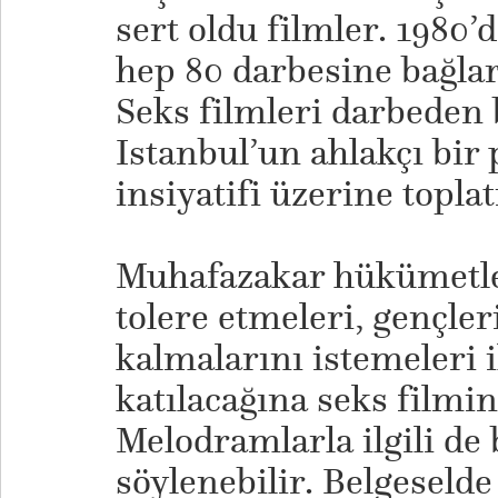
sert oldu filmler. 1980’d
hep 80 darbesine bağlar
Seks filmleri darbeden 
Istanbul’un ahlakçı bi
insiyatifi üzerine toplatı
Muhafazakar hükümetler
tolere etmeleri, gençler
kalmalarını istemeleri i
katılacağına seks filmin
Melodramlarla ilgili de
söylenebilir. Belgeseld