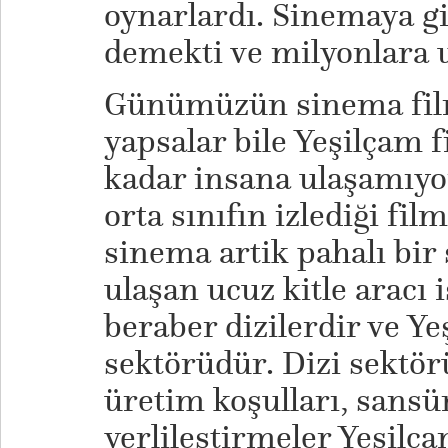
oynarlardı. Sinemaya g
demekti ve milyonlara u
Günümüzün sinema film
yapsalar bile Yeşilçam f
kadar insana ulaşamıyo
orta sınıfın izlediği fi
sinema artik pahalı bir 
ulaşan ucuz kitle aracı 
beraber dizilerdir ve Ye
sektörüdür. Dizi sektör
üretim koşulları, sansür
yerlileştirmeler Yeşilç