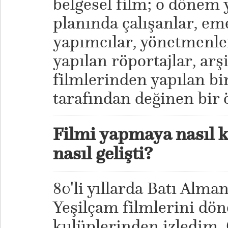
belgesel film; o dönem 
planında çalışanlar, em
yapımcılar, yönetmenler
yapılan röportajlar, ar
filmlerinden yapılan bi
tarafından değinen bir ö
Filmi yapmaya nasıl k
nasıl gelişti?
80'li yıllarda Batı Al
Yeşilçam filmlerini dö
kulüplerinden izledim. 