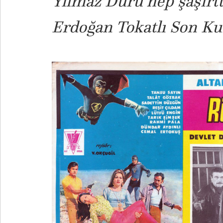
Yılmaz Duru hep şaşırttı
Erdoğan Tokatlı Son Kuş