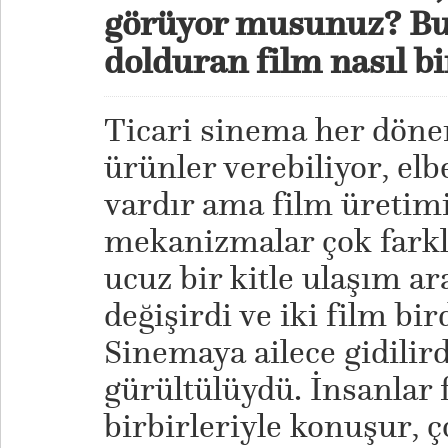
görüyor musunuz? Bu
dolduran film nasıl bi
Ticari sinema her dön
ürünler verebiliyor, elb
vardır ama film üretimi i
mekanizmalar çok farkl
ucuz bir kitle ulaşım ara
değişirdi ve iki film bir
Sinemaya ailece gidilir
gürültülüydü. İnsanlar f
birbirleriyle konuşur, ç