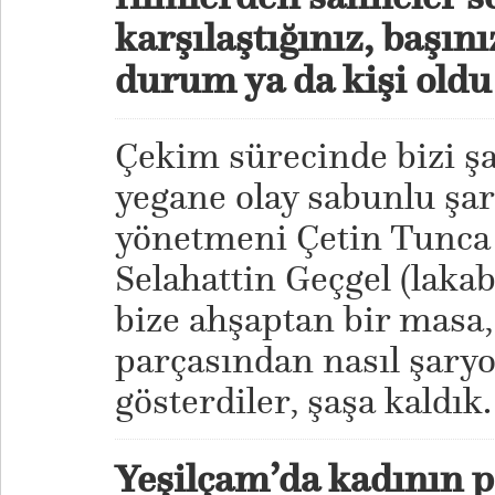
karşılaştığınız, başını
durum ya da kişi old
Çekim sürecinde bizi şa
yegane olay sabunlu şa
yönetmeni Çetin Tunca 
Selahattin Geçgel (lakab
bize ahşaptan bir masa,
parçasından nasıl şaryo
gösterdiler, şaşa kaldık.
Yeşilçam’da kadının p