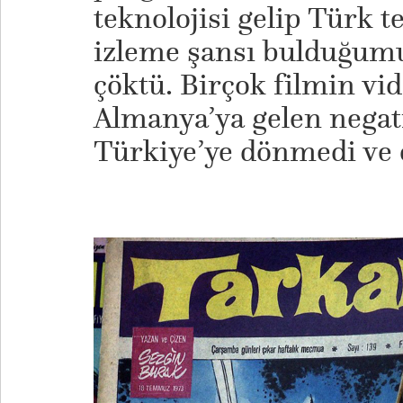
teknolojisi gelip Türk t
izleme şansı bulduğumu
çöktü. Birçok filmin vid
Almanya’ya gelen negati
Türkiye’ye dönmedi ve 