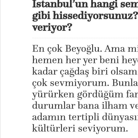
İstanbul’un hangi sem
gibi hissediyorsunuz?
veriyor?
En çok Beyoğlu. Ama mi
hemen her yer beni hey
kadar çağdaş biri olsa
çok sevmiyorum. Bunlar
yürürken gördüğüm farkl
durumlar bana ilham ve
adamın tertipli dünyası
kültürleri seviyorum.