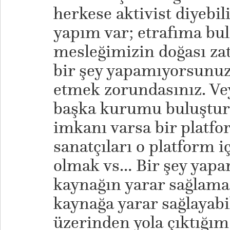
herkese aktivist diyebil
yapım var; etrafıma bu
mesleğimizin doğası zat
bir şey yapamıyorsunuz.
etmek zorundasınız. Ve
başka kurumu buluştur
imkanı varsa bir platfo
sanatçıları o platform i
olmak vs… Bir şey yapar
kaynağın yarar sağlama
kaynağa yarar sağlayabi
üzerinden yola çıktığı