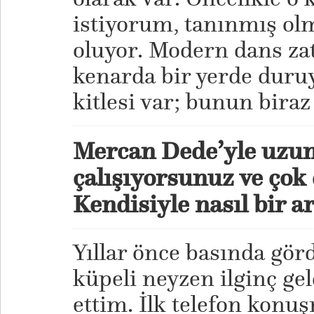
istiyorum, tanınmış olm
oluyor. Modern dans za
kenarda bir yerde duruyo
kitlesi var; bunun biraz
Mercan Dede’yle uzu
çalışıyorsunuz ve çok 
Kendisiyle nasıl bir a
Yıllar önce basında gö
küpeli neyzen ilginç gel
ettim. İlk telefon konu