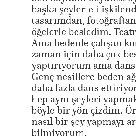
başka şeylerle ilişkilen
tasarımdan, fotoğrafta
öğelerle besledim. Teatr
Ama bedenle çalışan kor
zaman için daha çok be
yaptırıyorum ama dans e
Genç nesillere beden ağı
daha fazla dans ettiriyo
hep aynı şeyleri yapmak
böyle bir yön çizdim. Ör
nasıl bir şey yapmayı a
bilmiyorum.