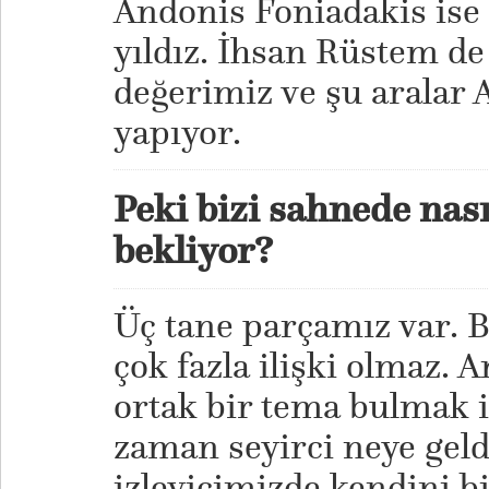
Andonis Foniadakis ise
yıldız. İhsan Rüstem de
değerimiz ve şu aralar 
yapıyor.
Peki bizi sahnede nası
bekliyor?
Üç tane parçamız var. Bu
çok fazla ilişki olmaz.
ortak bir tema bulmak 
zaman seyirci neye geld
izleyicimizde kendini bi