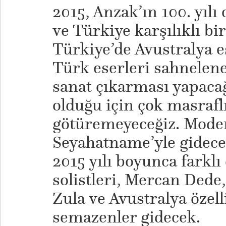
2015, Anzak’ın 100. yılı
ve Türkiye karşılıklı bi
Türkiye’de Avustralya e
Türk eserleri sahnelene
sanat çıkarması yapaca
olduğu için çok masraflı
götüremeyeceğiz. Mode
Seyahatname’yle gidece
2015 yılı boyunca farkl
solistleri, Mercan Dede
Zula ve Avustralya özelli
semazenler gidecek.