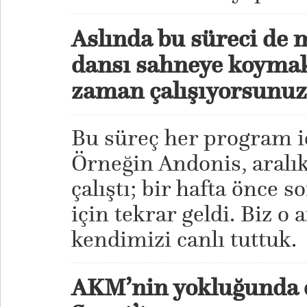
Aslında bu süreci de 
dansı sahneye koymak
zaman çalışıyorsunuz
Bu süreç her program içi
Örneğin Andonis, aralık
çalıştı; bir hafta önce
için tekrar geldi. Biz o
kendimizi canlı tuttuk.
AKM’nin yokluğunda ç