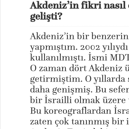
Akdeniz’in fikri nasıl 
gelişti?
Akdeniz’in bir benzeri
yapmıştım. 2002 yılıydı 
kullanılmıştı. İsmi MD
O zaman dört Akdeniz ü
getirmiştim. O yıllard
daha genişmiş. Bu sefer
bir İsrailli olmak üzere 
Bu koreograflardan İsra
zaten çok tanınmış bir 