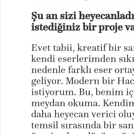
Şu an sizi heyecanla
istediğiniz bir proje v
Evet tabii, kreatif bir s
kendi eserlerimden sık
nedenle farklı eser ort
geliyor. Modern bir Ha
istiyorum. Bu, benim i
meydan okuma. Kendimi
daha heyecan verici olu
temsil sırasında bir san