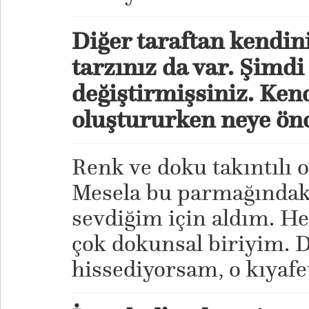
Diğer taraftan kendini
tarzınız da var. Şimdi
değiştirmişsiniz. Kend
oluştururken neye ön
Renk ve doku takıntılı 
Mesela bu parmağında
sevdiğim için aldım. H
çok dokunsal biriyim.
hissediyorsam, o kıyafe