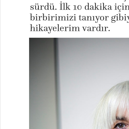
sürdü. İlk 10 dakika içi
birbirimizi tanıyor gib
hikayelerim vardır.