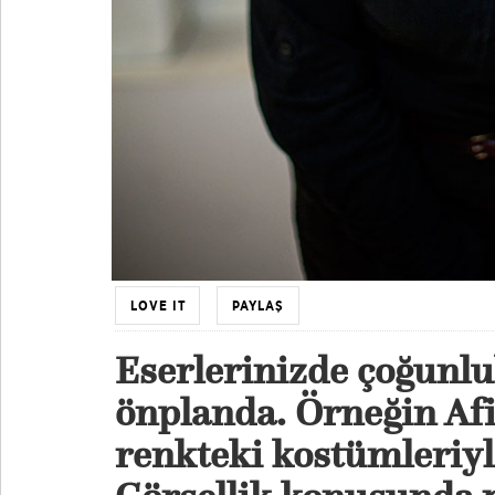
LOVE IT
PAYLAŞ
Eserlerinizde çoğunluk
önplanda. Örneğin Afif
renkteki kostümleriyl