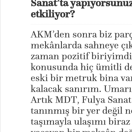
Sanat’ta yapıyorsunuz
etkiliyor?
AKM’den sonra biz parça
mekânlarda sahneye çık
zaman pozitif biriyim
konusunda hiç ümitli d
eski bir metruk bina va
kalacak sanırım. Umarı
Artık MDT, Fulya Sanat’
tanınmış bir yer değil 
taşımayla ulaşımı biraz