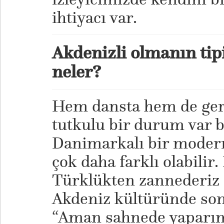
ihtiyacı var.
Akdenizli olmanın tipi
neler?
Hem dansta hem de ger
tutkulu bir durum var 
Danimarkalı bir moder
çok daha farklı olabilir
Türklükten zannederiz 
Akdeniz kültüründe son 
“Aman sahnede yaparım 