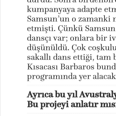
kumpanyaya adapte etm
Samsun’un o zamanki m
etmişti. Çünkü Samsun’
dansçı var; onlara bir 
düşünüldü. Çok coşkulu,
sakallı dans ettiği, tam 
Kısacası Barbaros bun
programında yer alacak
Ayrıca bu yıl Avustral
Bu projeyi anlatır mıs