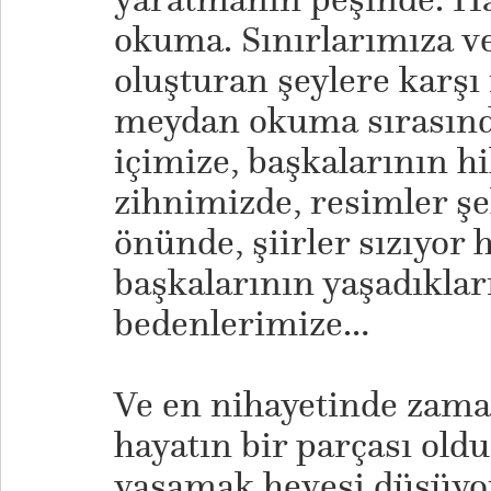
okuma. Sınırlarımıza ve
oluşturan şeylere karş
meydan okuma sırasınd
içimize, başkalarının h
zihnimizde, resimler şe
önünde, şiirler sızıyor 
başkalarının yaşadıklar
bedenlerimize…
​Ve en nihayetinde zaman
hayatın bir parçası old
yaşamak hevesi düşüyo