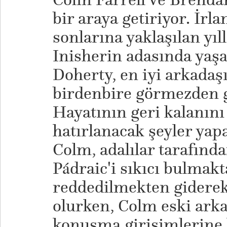
bir araya getiriyor. İrla
sonlarına yaklaşılan yıl
Inisherin adasında ya
Doherty, en iyi arkadaşı
birdenbire görmezden g
Hayatının geri kalanını
hatırlanacak şeyler yap
Colm, adalılar tarafından
Pádraic'i sıkıcı bulmakt
reddedilmekten giderek 
olurken, Colm eski ark
konuşma girişimlerine 