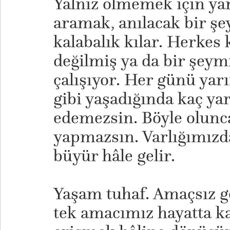
Yalnız ölmemek için ya
aramak, anılacak bir şe
kalabalık kılar. Herkes 
değilmiş ya da bir şeym
çalışıyor. Her günü yar
gibi yaşadığında kaç ya
edemezsin. Böyle olunca
yapmazsın. Varlığımızd
büyür hâle gelir.
Yaşam tuhaf. Amaçsız g
tek amacımız hayatta k