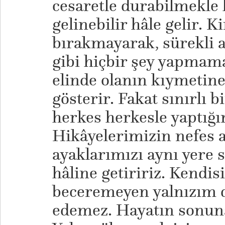
cesaretle durabilmekle 
gelinebilir hâle gelir. 
bırakmayarak, sürekli 
gibi hiçbir şey yapmama
elinde olanın kıymetine
gösterir. Fakat sınırlı 
herkes herkesle yaptığın
Hikâyelerimizin nefes al
ayaklarımızı aynı yere s
hâline getiririz. Kendis
beceremeyen yalnızım 
edemez. Hayatın sonuna 