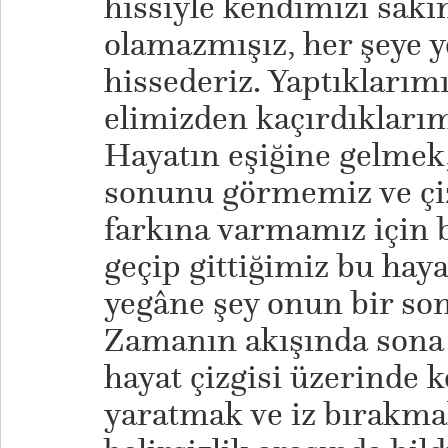
hissiyle kendimizi sakı
olamazmışız, her şeye y
hissederiz. Yaptıklarımı
elimizden kaçırdıklarım
Hayatın eşiğine gelmek,
sonunu görmemiz ve çiz
farkına varmamız için b
geçip gittiğimiz bu hayat
yegâne şey onun bir s
Zamanın akışında sona
hayat çizgisi üzerinde 
yaratmak ve iz bırakmak