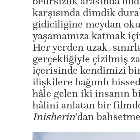
belirsizlik arasında bi
karşısında dimdik dura
gidiciliğine meydan oku
yaşamamıza katmak içi
Her yerden uzak, sınırl
gerçekliğiyle çizilmiş
içerisinde kendimizi bir
ilişkilere bağımlı hisse
hâle gelen iki insanın 
hâlini anlatan bir film
Inisherin
’dan bahsetme