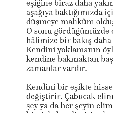
eşiğine biraz daha yakın
aşağıya baktığımızda iç
düşmeye mahkûm olduğ
O sonu gördüğümüzde de
hâlimize bir bakış daha 
Kendini yoklamanın öyl
kendine bakmaktan baş
zamanlar vardır.
​Kendini bir eşikte his
değiştirir. Çabucak eli
şey ya da her şeyin eli