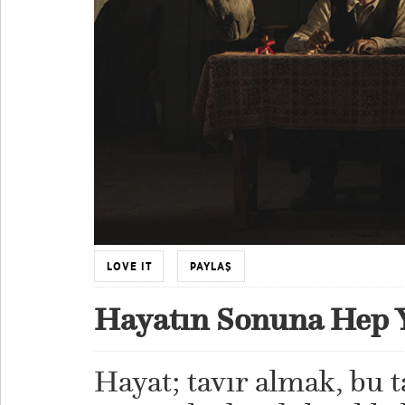
LOVE IT
PAYLAŞ
Hayatın Sonuna Hep Ya
Hayat; tavır almak, bu 