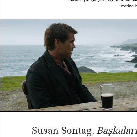
üzerine b
Susan Sontag,
Başkalar