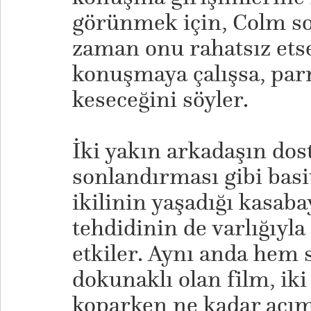
görünmek için, Colm so
zaman onu rahatsız ets
konuşmaya çalışsa, par
keseceğini söyler.
İki yakın arkadaşın dos
sonlandırması gibi bas
ikilinin yaşadığı kasaba
tehdidinin de varlığıyl
etkiler. Aynı anda hem 
dokunaklı olan film, ik
koparken ne kadar acım