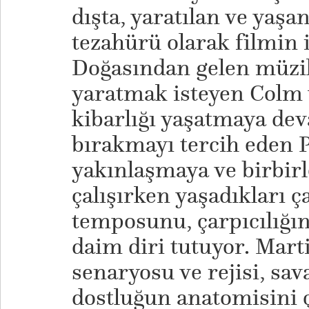
dışta, yaratılan ve yaşa
tezahürü olarak filmin i
Doğasından gelen müzik
yaratmak isteyen Colm 
kibarlığı yaşatmaya dev
bırakmayı tercih eden P
yakınlaşmaya ve birbir
çalışırken yaşadıkları ç
temposunu, çarpıcılığı
daim diri tutuyor. Mar
senaryosu ve rejisi, sav
dostluğun anatomisini 