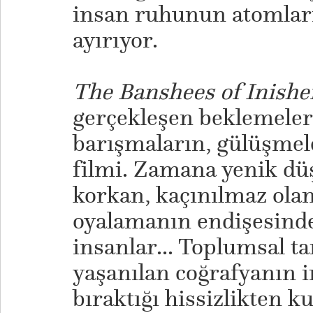
insan ruhunun atomları
ayırıyor.
The Banshees of Inishe
gerçekleşen beklemeler
barışmaların, gülüşmele
filmi. Zamana yenik d
korkan, kaçınılmaz olan
oyalamanın endişesind
insanlar... Toplumsal ta
yaşanılan coğrafyanın 
bıraktığı hissizlikten k