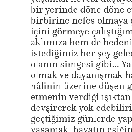
bir yerinde döne döne e
birbirine nefes olmaya 
içini görmeye çalıştığım
aklımıza hem de beden
istediğimiz her şey ge
olanın simgesi gibi… Ya
olmak ve dayanışmak hâ
hâlinin üzerine düşen g
etmenin verdiği ışıkta
devşirerek yok edebiliri
geçtiğimiz günlerde yap
yaşamak, hayatın eşiği