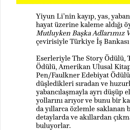
Yiyun Li’nin kayıp, yas, yaba
hayat üzerine kaleme aldığı ö
Mutluyken Başka Adlarımız V
çevirisiyle Türkiye İş Bankası
Eserleriyle The Story Ödülü,
Ödülü, Amerikan Ulusal Kitap 
Pen/Faulkner Edebiyat Ödülü 
düşledikleri sıradan ve huzurl
yabancılaşmayla ayrı düşüp e
yollarını arıyor ve bunu bir ka
da yıllarca özlemle saklanan b
detaylarda ve akıllardan çık
buluyorlar.