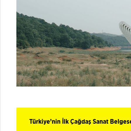
Türkiye’nin İlk Çağdaş Sanat Belge