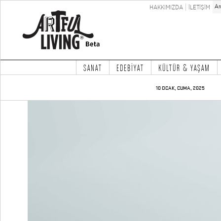
HAKKIMIZDA
İLETİŞİM
SANAT
EDEBİYAT
KÜLTÜR & YAŞAM
10 OCAK, CUMA, 2025