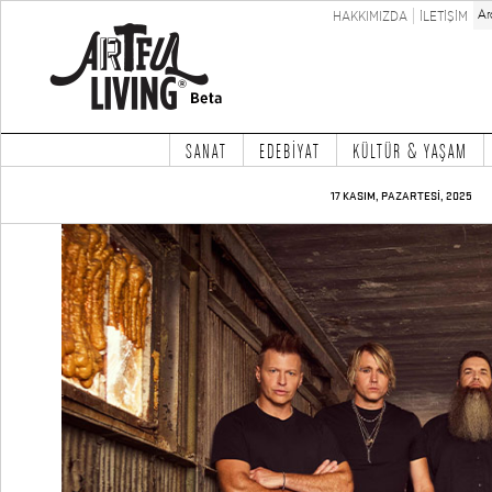
HAKKIMIZDA
İLETİŞİM
SANAT
EDEBİYAT
KÜLTÜR & YAŞAM
17 KASIM, PAZARTESİ, 2025