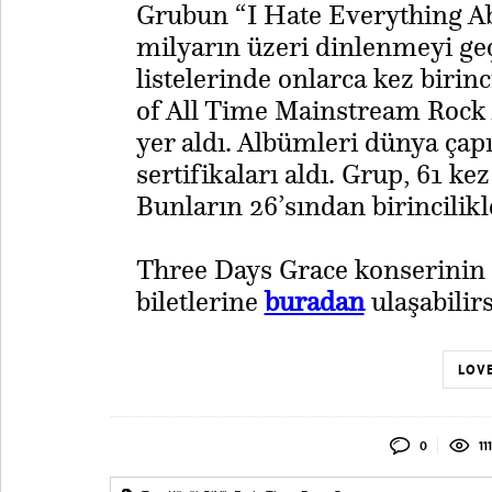
Grubun “I Hate Everything Abo
milyarın üzeri dinlenmeyi geç
listelerinde onlarca kez birinc
of All Time Mainstream Rock Ar
yer aldı. Albümleri dünya çapı
sertifikaları aldı. Grup, 61 kez
Bunların 26’sından birincilikle
​Three Days Grace konserinin
biletlerine
buradan
ulaşabilirs
LOVE
0
11