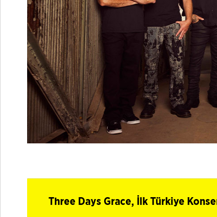
Three Days Grace, İlk Türkiye Konse