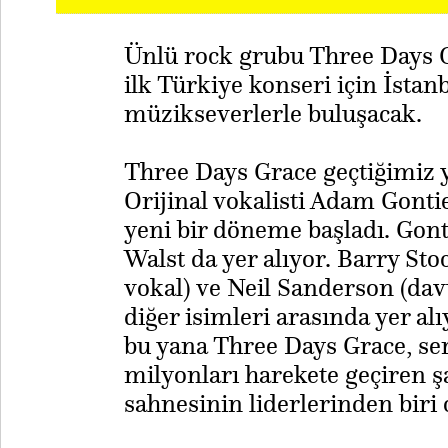
Ünlü rock grubu Three Days G
ilk Türkiye konseri için İstan
müzikseverlerle buluşacak.
Three Days Grace geçtiğimiz y
Orijinal vokalisti Adam Gonti
yeni bir döneme başladı. Gont
Walst da yer alıyor. Barry Stoc
vokal) ve Neil Sanderson (dav
diğer isimleri arasında yer al
bu yana Three Days Grace, sert
milyonları harekete geçiren şa
sahnesinin liderlerinden biri 