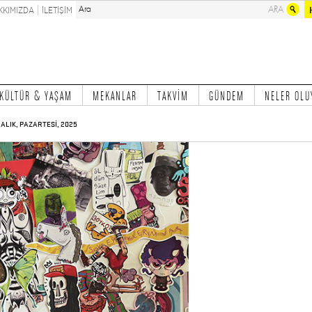
KKIMIZDA
İLETİŞİM
KÜLTÜR & YAŞAM
MEKANLAR
TAKVİM
GÜNDEM
NELER OLU
RALIK, PAZARTESİ, 2025