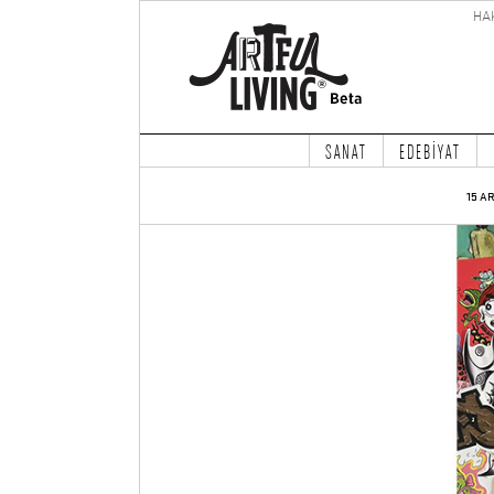
HA
SANAT
EDEBİYAT
15 A