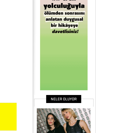
NELER OLUYOR