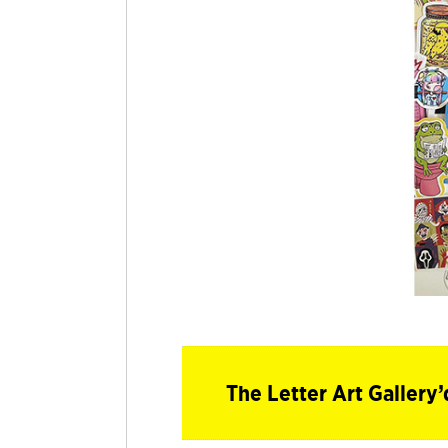
The Letter Art Gallery