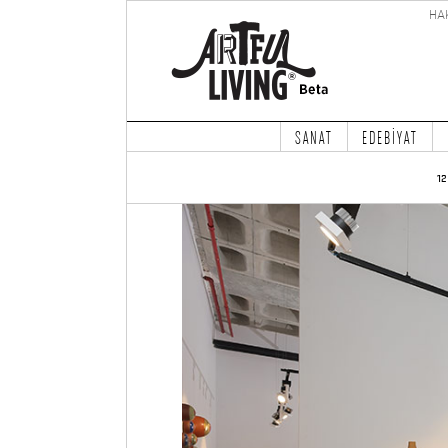
HA
SANAT
EDEBİYAT
12