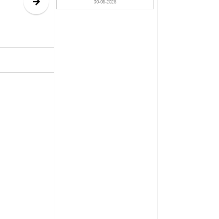
Botter’de
30-06-2026