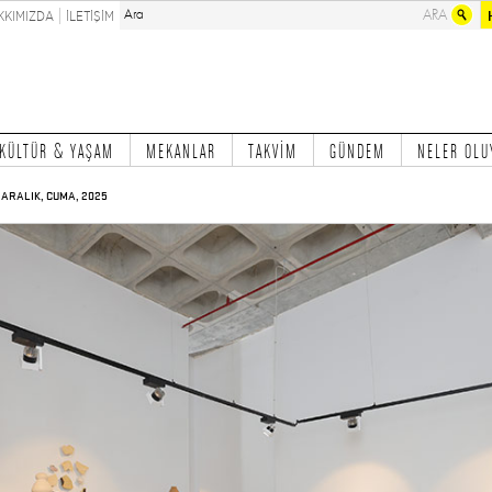
KKIMIZDA
İLETİŞİM
KÜLTÜR & YAŞAM
MEKANLAR
TAKVİM
GÜNDEM
NELER OLU
 ARALIK, CUMA, 2025