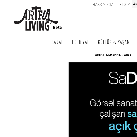
HAKKIMIZDA
İLETİŞİM
SANAT
EDEBİYAT
KÜLTÜR & YAŞAM
11 ŞUBAT, ÇARŞAMBA, 2026