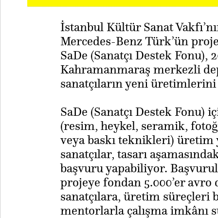
İstanbul Kültür Sanat Vakfı’n
Mercedes-Benz Türk’ün proje 
SaDe (Sanatçı Destek Fonu),
Kahramanmaraş merkezli dep
sanatçıların yeni üretimlerini
SaDe (Sanatçı Destek Fonu) iç
(resim, heykel, seramik, fotoğ
veya baskı teknikleri) üretim
sanatçılar, tasarı aşamasındak
başvuru yapabiliyor. Başvurul
projeye fondan 5.000’er avro 
sanatçılara, üretim süreçler
mentorlarla çalışma imkânı su