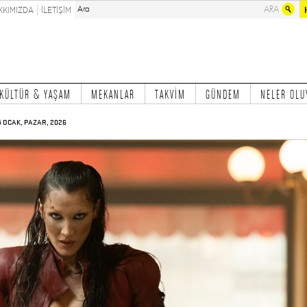
KKIMIZDA
İLETİŞİM
KÜLTÜR & YAŞAM
MEKANLAR
TAKVİM
GÜNDEM
NELER OLU
5 OCAK, PAZAR, 2026