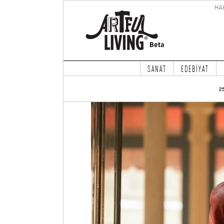
HA
SANAT
EDEBİYAT
2