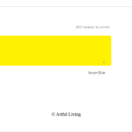
800 Karakter ile sınırlıdır.
Yorum Ekle
© Artful Living