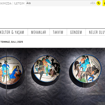
KKIMIZDA
İLETİŞİM
KÜLTÜR & YAŞAM
MEKANLAR
TAKVİM
GÜNDEM
NELER OLU
 TEMMUZ, SALI, 2025