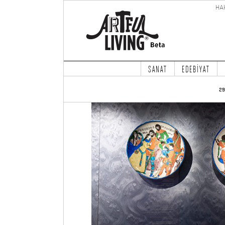
HA
SANAT
EDEBİYAT
29