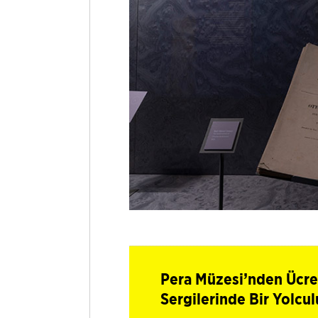
Pera Müzesi’nden Ücret
Sergilerinde Bir Yolcu