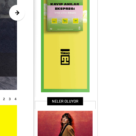
2
3
4
NELER OLUYOR