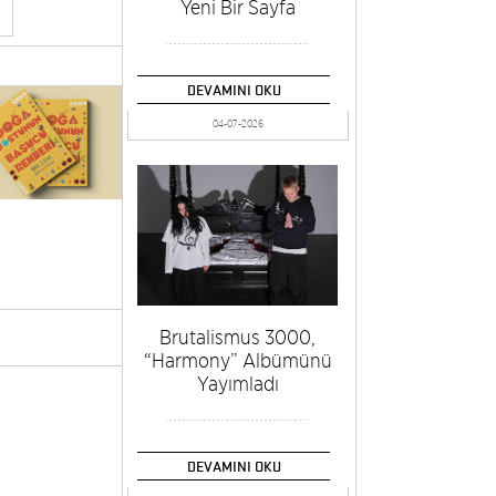
Yeni Bir Sayfa
DEVAMINI OKU
04-07-2026
Brutalismus 3000,
“Harmony” Albümünü
Yayımladı
DEVAMINI OKU