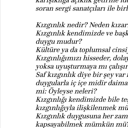
soran sergi sanatçıları ile bir
Kızgınlık nedir? Neden kızar
Kızgınlık kendimizde ve başka
duygu mudur?
Kültüre ya da toplumsal cins
Kızgınlığımızı hisseder, dola
yoksa uyuşturmaya mı çalışır
Saf kızgınlık diye bir şey va
duygularla iç içe midir daima?
mi: Öyleyse neleri?
Kızgınlığı kendimizde bile t
kızgınlığıyla ilişkilenmek
Kızgınlık duygusuna her zama
kapsayabilmek mümkün mü