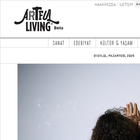
HAKKIMIZDA
İLETİŞİM
SANAT
EDEBİYAT
KÜLTÜR & YAŞAM
01 EYLÜL, PAZARTESİ, 2025