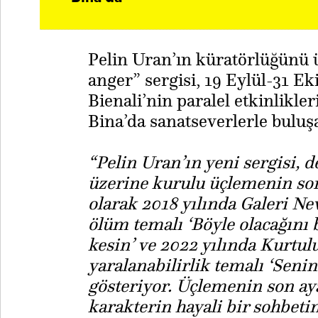
Pelin Uran’ın küratörlüğünü üs
anger” sergisi, 19 Eylül-31 Ek
Bienali’nin paralel etkinlikle
Bina’da sanatseverlerle buluş
“Pelin Uran’ın yeni sergisi, 
üzerine kurulu üçlemenin so
olarak 2018 yılında Galeri Nev
ölüm temalı ‘Böyle olacağını 
kesin’ ve 2022 yılında Kurtu
yaralanabilirlik temalı ‘Senin
gösteriyor. Üçlemenin son aya
karakterin hayali bir sohbeti