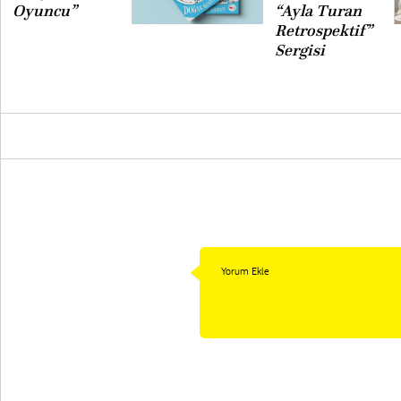
Oyuncu”
“Ayla Turan
Retrospektif”
Sergisi