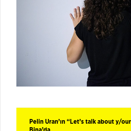
Pelin Uran’ın “Let’s talk about y/ou
Bina’da