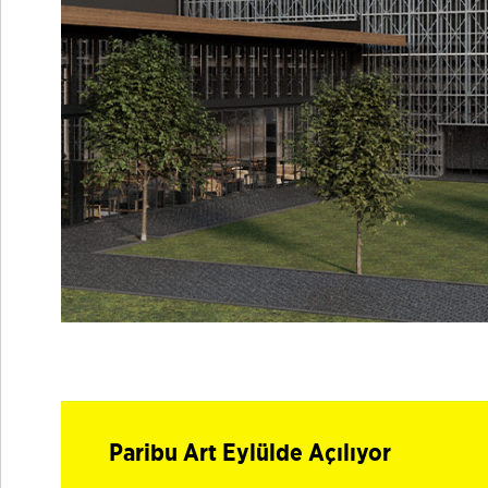
Paribu Art Eylülde Açılıyor