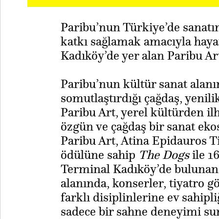
Paribu’nun Türkiye’de sanatın
katkı sağlamak amacıyla hayat
Kadıköy’de yer alan Paribu Art
Paribu’nun kültür sanat alan
somutlaştırdığı çağdaş, yenili
Paribu Art, yerel kültürden il
özgün ve çağdaş bir sanat eko
Paribu Art, Atina Epidauros Ti
ödülüne sahip
The Dogs
ile 1
Terminal Kadıköy’de bulunan 
alanında, konserler, tiyatro gö
farklı disiplinlerine ev sahipl
sadece bir sahne deneyimi su