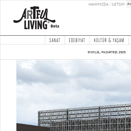
HAKKIMIZDA
İLETİŞİM
SANAT
EDEBİYAT
KÜLTÜR & YAŞAM
01 EYLÜL, PAZARTESİ, 2025