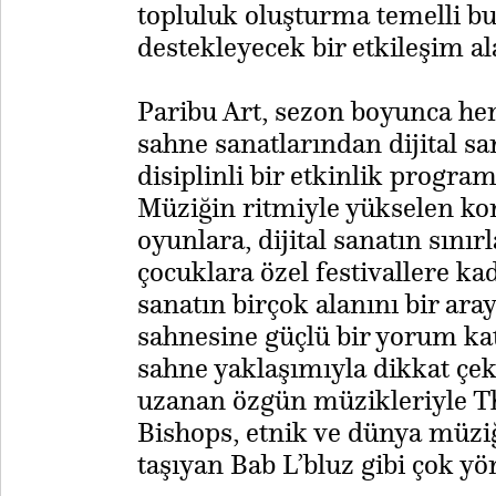
topluluk oluşturma temelli bu
destekleyecek bir etkileşim a
Paribu Art, sezon boyunca her 
sahne sanatlarından dijital s
disiplinli bir etkinlik program
Müziğin ritmiyle yükselen ko
oyunlara, dijital sanatın sınır
çocuklara özel festivallere ka
sanatın birçok alanını bir ara
sahnesine güçlü bir yorum k
sahne yaklaşımıyla dikkat çe
uzanan özgün müzikleriyle T
Bishops, etnik ve dünya müzi
taşıyan Bab L’bluz gibi çok y