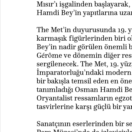
Mısır’ı işgalinden başlayara
Hamdi Bey’in yapıtlarına uzan
The Met’in duyurusunda 19. yüz
karmaşık figürlerinden biri
Bey’in nadir görülen önemli 
Gérôme ve dönemin diğer ressa
sergilenecek. The Met, 19. yü
İmparatorluğu’ndaki modern 
bir bakışla temsil eden en öne
tanımladığı Osman Hamdi Bey’
Oryantalist ressamların egzot
tasvirlerine karşı güçlü bir ya
Sanatçının eserlerinden bir s