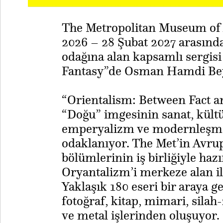
The Metropolitan Museum of A
2026 – 28 Şubat 2027 arasınd
odağına alan kapsamlı sergis
Fantasy”de Osman Hamdi Bey’i
“Orientalism: Between Fact an
“Doğu” imgesinin sanat, kültü
emperyalizm ve modernleşme 
odaklanıyor. The Met’in Avrup
bölümlerinin iş birliğiyle ha
Oryantalizm’i merkeze alan ilk
Yaklaşık 180 eseri bir araya g
fotoğraf, kitap, mimari, silah-
ve metal işlerinden oluşuyor.