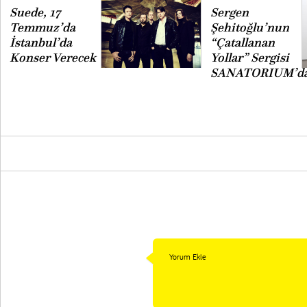
Suede, 17
Sergen
Temmuz’da
Şehitoğlu’nun
İstanbul’da
“Çatallanan
Konser Verecek
Yollar” Sergisi
SANATORIUM’d