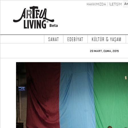
HAKKIMIZDA
İLETİŞİM
SANAT
EDEBİYAT
KÜLTÜR & YAŞAM
20 MART, CUMA, 2015