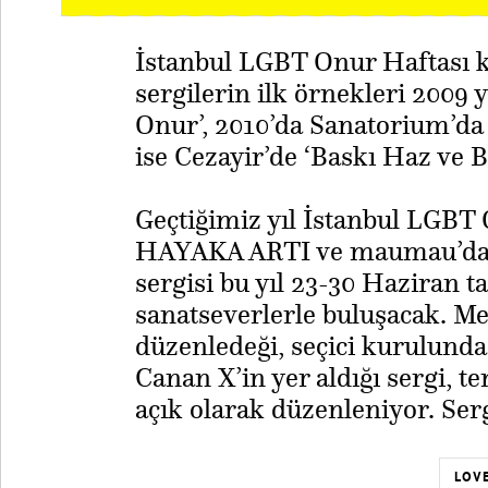
İstanbul LGBT Onur Haftası k
sergilerin ilk örnekleri 2009 y
Onur’, 2010’da Sanatorium’da g
ise Cezayir’de ‘Baskı Haz ve B
Geçtiğimiz yıl İstanbul LGBT
HAYAKA ARTI ve maumau’da g
sergisi bu yıl 23-30 Haziran t
sanatseverlerle buluşacak. M
düzenledeği, seçici kurulund
Canan X’in yer aldığı sergi, t
açık olarak düzenleniyor. Ser
LOVE