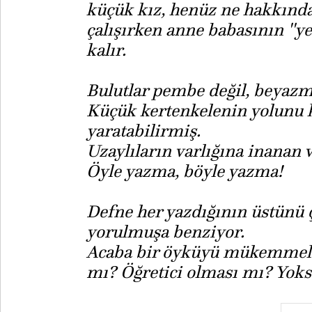
küçük kız, henüz ne hakkınd
çalışırken anne babasının ''y
kalır.
Bulutlar pembe değil, beyazm
Küçük kertenkelenin yolunu 
yaratabilirmiş.
Uzaylıların varlığına inanan
Öyle yazma, böyle yazma!
Defne her yazdığının üstünü 
yorulmuşa benziyor.
Acaba bir öyküyü mükemmel y
mı? Öğretici olması mı? Yoksa