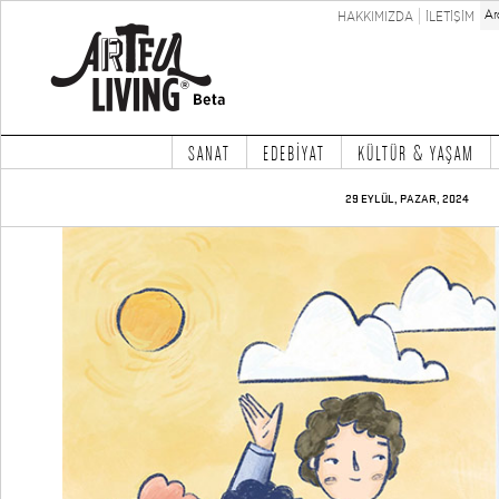
HAKKIMIZDA
İLETİŞİM
SANAT
EDEBİYAT
KÜLTÜR & YAŞAM
29 EYLÜL, PAZAR, 2024