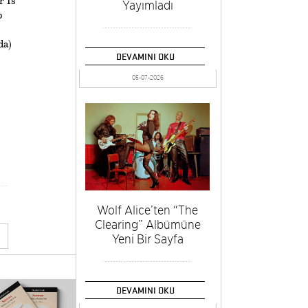
r Is
Yayımladı
p
da)
DEVAMINI OKU
05-07-2026
Wolf Alice’ten “The
Clearing” Albümüne
Yeni Bir Sayfa
DEVAMINI OKU