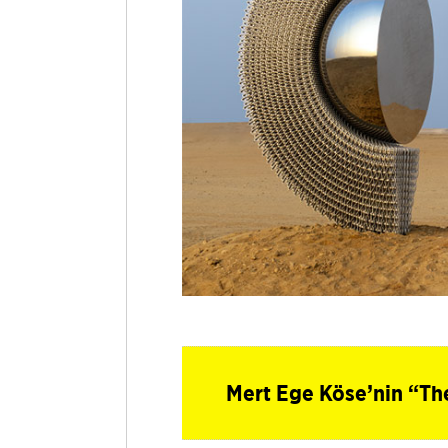
Mert Ege Köse’nin “Th