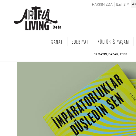
HAKKIMIZDA
İLETİŞİM
SANAT
EDEBİYAT
KÜLTÜR & YAŞAM
17 MAYIS, PAZAR, 2026