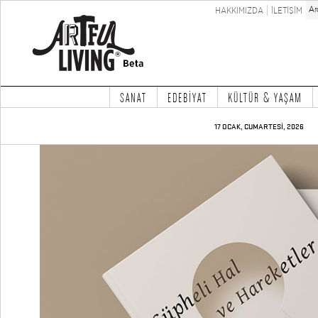
HAKKIMIZDA
İLETİŞİM
SANAT
EDEBİYAT
KÜLTÜR & YAŞAM
17 OCAK, CUMARTESİ, 2026