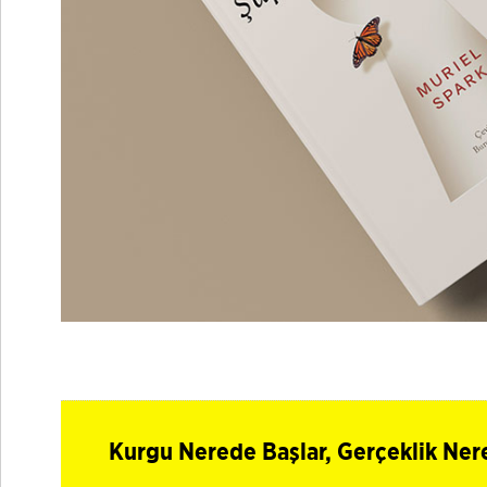
Kurgu Nerede Başlar, Gerçeklik Ner