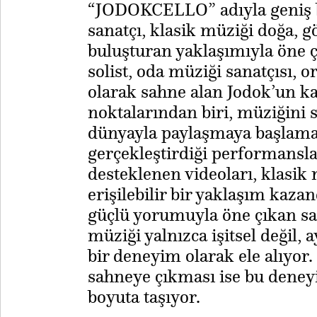
“JODOKCELLO” adıyla geniş bi
sanatçı, klasik müziği doğa, gö
buluşturan yaklaşımıyla öne ç
solist, oda müziği sanatçısı, 
olarak sahne alan Jodok’un 
noktalarından biri, müziğini 
dünyayla paylaşmaya başlamas
gerçekleştirdiği performansla
desteklenen videoları, klasik
erişilebilir bir yaklaşım kaza
güçlü yorumuyla öne çıkan sa
müziği yalnızca işitsel değil,
bir deneyim olarak ele alıyor. K
sahneye çıkması ise bu deneyi
boyuta taşıyor.