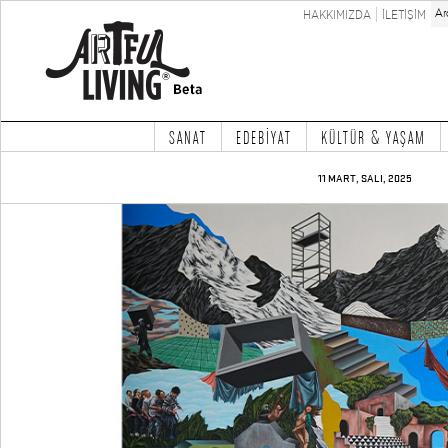
HAKKIMIZDA
İLETİŞİM
SANAT
EDEBİYAT
KÜLTÜR & YAŞAM
11 MART, SALI, 2025