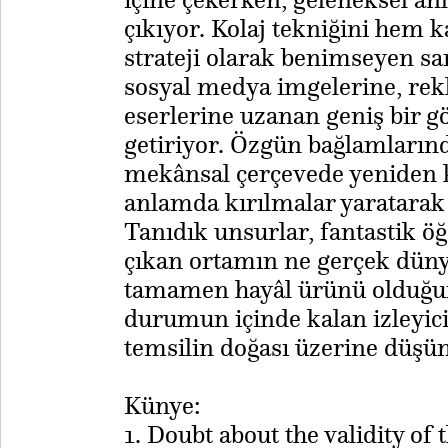
çıkıyor. Kolaj tekniğini hem 
strateji olarak benimseyen sa
sosyal medya imgelerine, rekl
eserlerine uzanan geniş bir gö
getiriyor. Özgün bağlamlarınd
mekânsal çerçevede yeniden 
anlamda kırılmalar yaratarak
Tanıdık unsurlar, fantastik öğ
çıkan ortamın ne gerçek düny
tamamen hayâl ürünü olduğun
durumun içinde kalan izleyici,
temsilin doğası üzerine düşü
Künye:
1. Doubt about the validity of 