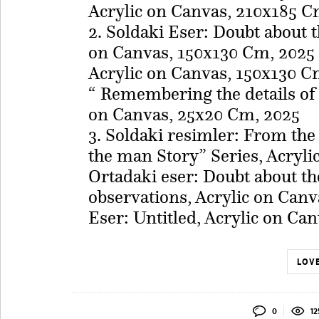
Acrylic on Canvas, 210x185 C
2. Soldaki Eser: Doubt about th
on Canvas, 150x130 Cm, 2025 
Acrylic on Canvas, 150x130 C
“ Remembering the details of 
on Canvas, 25x20 Cm, 2025​
3. Soldaki resimler: From the
the man Story” Series, Acryl
Ortadaki eser: Doubt about the
observations, Acrylic on Can
Eser: Untitled, Acrylic on Ca
LOVE
0
12