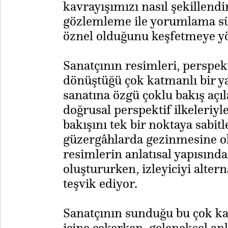
kavrayışımızı nasıl şekillendi
gözlemleme ile yorumlama sür
öznel olduğunu keşfetmeye yö
Sanatçının resimleri, perspek
dönüştüğü çok katmanlı bir y
sanatına özgü çoklu bakış açıl
doğrusal perspektif ilkeleriyle
bakışını tek bir noktaya sabit
güzergâhlarda gezinmesine ol
resimlerin anlatısal yapısınd
oluştururken, izleyiciyi alter
teşvik ediyor.
Sanatçının sunduğu bu çok kat
içine çekerken, geleneksel an