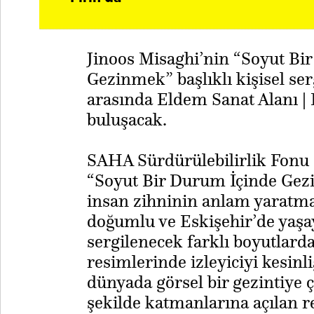
Jinoos Misaghi’nin “Soyut Bi
Gezinmek” başlıklı kişisel ser
arasında Eldem Sanat Alanı | 
buluşacak.
SAHA Sürdürülebilirlik Fonu d
“Soyut Bir Durum İçinde Gezin
insan zihninin anlam yaratma 
doğumlu ve Eskişehir
’
de yaşa
sergilenecek farklı boyutlarda
resimlerinde izleyiciyi kesin
dünyada görsel bir gezintiye ç
şekilde katmanlarına açılan r