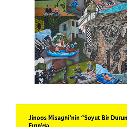
Jinoos Misaghi’nin “Soyut Bir Duru
Fırın’da