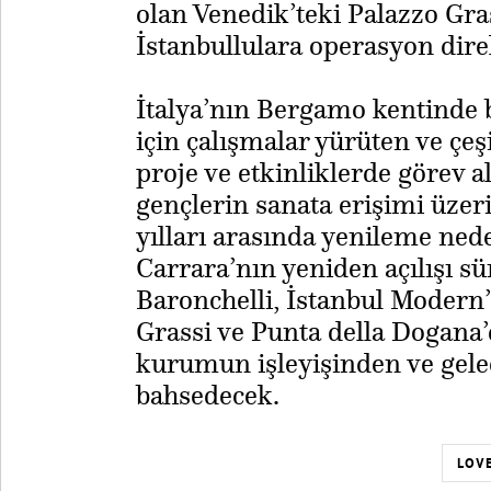
olan Venedik’teki Palazzo Gra
İstanbullulara operasyon dire
​İtalya’nın Bergamo kentinde b
için çalışmalar yürüten ve çeş
proje ve etkinliklerde görev 
gençlerin sanata erişimi üzeri
yılları arasında yenileme ned
Carrara’nın yeniden açılışı s
Baronchelli, İstanbul Modern
Grassi ve Punta della Dogana
kurumun işleyişinden ve gelec
bahsedecek.
LOVE