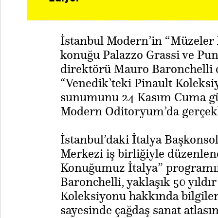
İstanbul Modern’in “Müzeler 
konuğu Palazzo Grassi ve Pun
direktörü Mauro Baronchelli o
“Venedik’teki Pinault Koleksiy
sunumunu 24 Kasım Cuma günü
Modern Oditoryum’da gerçekl
İstanbul’daki İtalya Başkonsol
Merkezi iş birliğiyle düzenl
Konuğumuz İtalya” programı
Baronchelli, yaklaşık 50 yıldı
Koleksiyonu hakkında bilgiler
sayesinde çağdaş sanat atlas