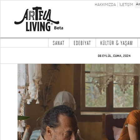
HAKKIMIZDA
İLETİŞİM
SANAT
EDEBİYAT
KÜLTÜR & YAŞAM
06 EYLÜL, CUMA, 2024