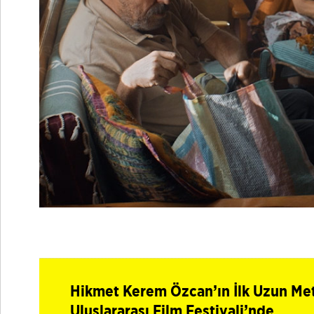
Hikmet Kerem Özcan’ın İlk Uzun Met
Uluslararası Film Festivali’nde