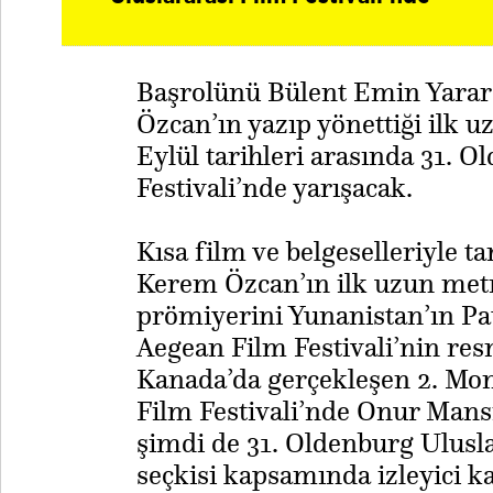
Başrolünü Bülent Emin Yarar
Özcan’ın yazıp yönettiği ilk 
Eylül tarihleri arasında 31. 
Festivali’nde yarışacak.
Kısa film ve belgeselleriyle
Kerem Özcan’ın ilk uzun metr
prömiyerini Yunanistan’ın Pa
Aegean Film Festivali’nin res
Kanada’da gerçekleşen 2. Mon
Film Festivali’nde Onur Mansi
şimdi de 31. Oldenburg Ulusla
seçkisi kapsamında izleyici k