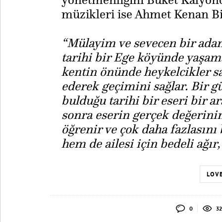
müzikleri ise Ahmet Kenan Bil
“Mülayim ve sevecen bir adam 
tarihi bir Ege köyünde yaşama
kentin önünde heykelcikler sa
ederek geçimini sağlar. Bir 
bulduğu tarihi bir eseri bir a
sonra eserin gerçek değerini
öğrenir ve çok daha fazlasın
hem de ailesi için bedeli ağır,
LOVE
0
32