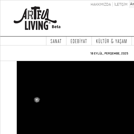
HAKKIMIZDA
İLETİŞİM
SANAT
EDEBİYAT
KÜLTÜR & YAŞAM
18 EYLÜL, PERŞEMBE, 2025