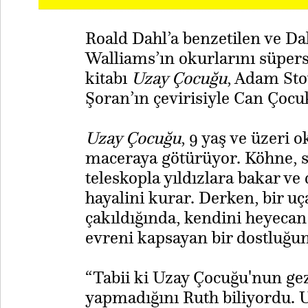
Roald Dahl’a benzetilen ve Dah
Walliams’ın okurlarını süper
kitabı
Uzay Çocuğu
, Adam Sto
Şoran’ın çevirisiyle Can Çocuk
Uzay Çocuğu
, 9 yaş ve üzeri o
maceraya götürüyor. Köhne, sık
teleskopla yıldızlara bakar ve
hayalini kurar. Derken, bir uç
çakıldığında, kendini heyecan
evreni kapsayan bir dostluğun
​“Tabii ki Uzay Çocuğu'nun ge
yapmadığını Ruth biliyordu. U