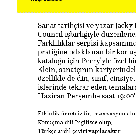
Sanat tarihçisi ve yazar Jacky
Council işbirliğiyle düzenle
Farklılıklar sergisi kapsamın
pratiğine odaklanan bir konuş
kataloğu için Perry'yle özel b
Klein, sanatçının kariyerindek
özellikle de din, sınıf, cinsiye
işlerinde tekrar eden temalar
Haziran Perşembe saat 19:00'
​Etkinlik ücretsizdir, rezervasyon a
Konuşma dili İngilizce olup,
Türkçe ardıl çeviri yapılacaktır.