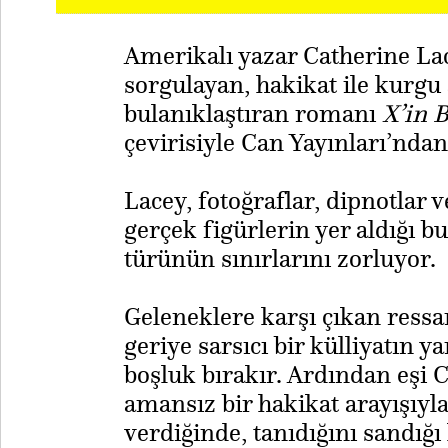
Amerikalı yazar Catherine Lac
sorgulayan, hakikat ile kurgu 
bulanıklaştıran romanı
X’in B
çevirisiyle Can Yayınları’ndan 
Lacey, fotoğraflar, dipnotlar
gerçek figürlerin yer aldığı b
türünün sınırlarını zorluyor.
​Geleneklere karşı çıkan ress
geriye sarsıcı bir külliyatın yan
boşluk bırakır. Ardından eşi C
amansız bir hakikat arayışıy
verdiğinde, tanıdığını sandığı 