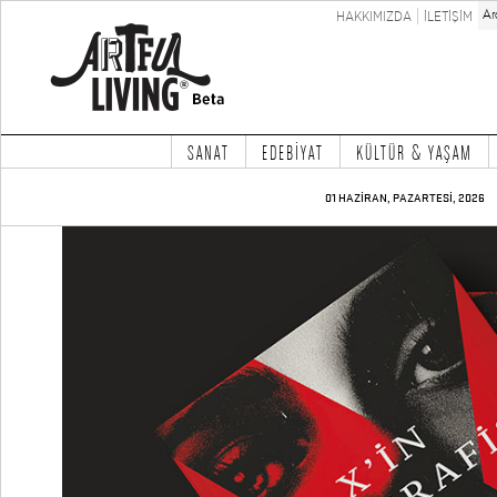
HAKKIMIZDA
İLETİŞİM
SANAT
EDEBİYAT
KÜLTÜR & YAŞAM
01 HAZİRAN, PAZARTESİ, 2026