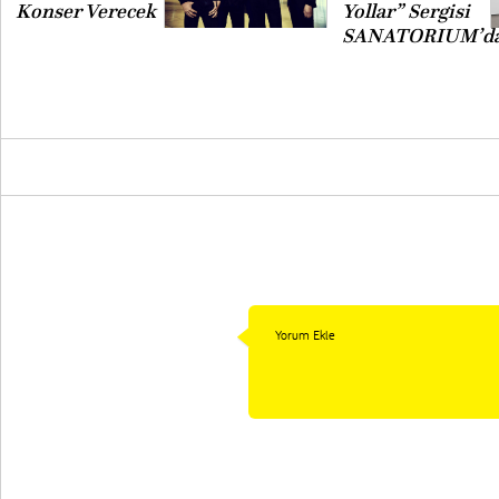
Konser Verecek
Yollar” Sergisi
SANATORIUM’d