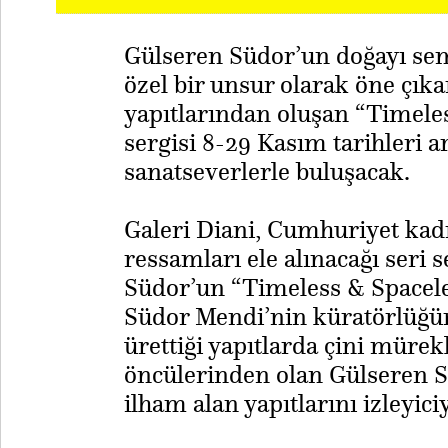
Gülseren Südor’un doğayı se
özel bir unsur olarak öne çıkar
yapıtlarından oluşan “Timeless
sergisi 8-29 Kasım tarihleri a
sanatseverlerle buluşacak.
Galeri Diani, Cumhuriyet kad
ressamları ele alınacağı seri 
Südor’un “Timeless & Spaceless
Südor Mendi’nin küratörlüğünü
ürettiği yapıtlarda çini müre
öncülerinden olan Gülseren 
ilham alan yapıtlarını izleyic