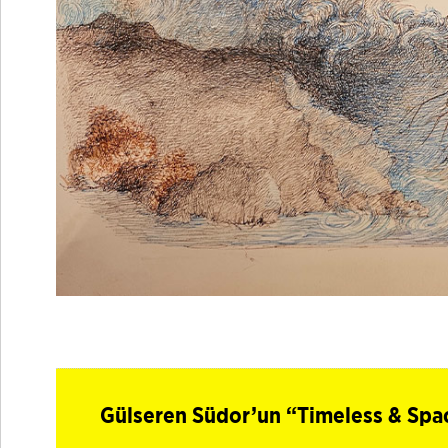
Gülseren Südor’un “Timeless & Space