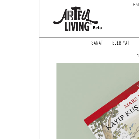
HA
SANAT
EDEBİYAT
1