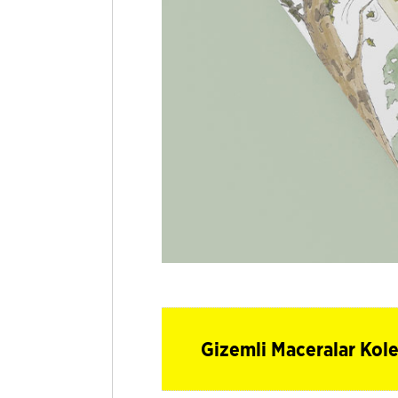
Gizemli Maceralar Kole