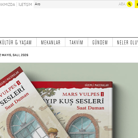
KKIMIZDA
İLETİŞİM
KÜLTÜR & YAŞAM
MEKANLAR
TAKVİM
GÜNDEM
NELER OLU
2 MAYIS, SALI, 2026