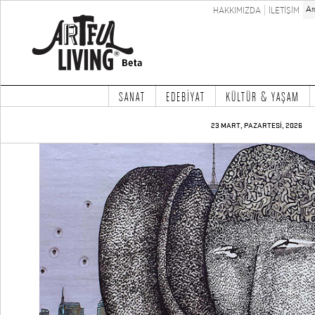
HAKKIMIZDA
İLETİŞİM
SANAT
EDEBİYAT
KÜLTÜR & YAŞAM
23 MART, PAZARTESİ, 2026