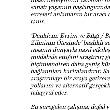
sanatı yaşamın başlangıcında
evreleri anlamanın bir aracı 
tanır.
‘Denklem: Evrim ve Bilgi / Bi
Zihninin Ötesinde’ başlıklı se
insanın dünyayla nasıl etkileş
müdahale ettiğini araştırır; 
biçimlendiren daha geniş kür
bağlantıları haritalandırır. Sa
araştırmayı bir araya getire
yollarını ve alternatif gerçek
tahayyül eder.
Bu süregelen çalışma, doğal v