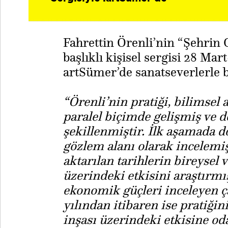
Fahrettin Örenli’nin “Şehrin 
başlıklı kişisel sergisi 28 Mar
artSümer’de sanatseverlerle 
“Örenli’nin pratiği, bilimsel
paralel biçimde gelişmiş ve d
şekillenmiştir. İlk aşamada d
gözlem alanı olarak incelemiş
aktarılan tarihlerin bireysel 
üzerindeki etkisini araştırmış
ekonomik güçleri inceleyen ça
yılından itibaren ise pratiğin
inşası üzerindeki etkisine o