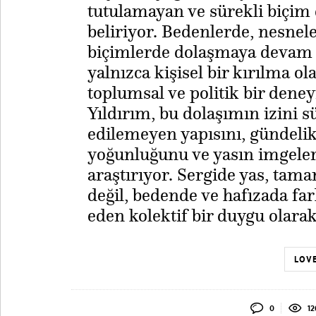
tutulamayan ve sürekli biçim 
beliriyor. Bedenlerde, nesnel
biçimlerde dolaşmaya devam edi
yalnızca kişisel bir kırılma o
toplumsal ve politik bir dene
Yıldırım, bu dolaşımın izini 
edilemeyen yapısını, gündelik 
yoğunluğunu ve yasın imgeler a
araştırıyor. Sergide yas, tam
değil, bedende ve hafızada f
eden kolektif bir duygu olarak
LOVE
0
12