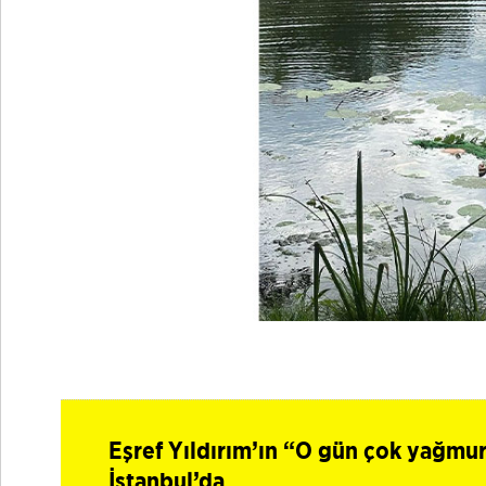
Eşref Yıldırım’ın “O gün çok yağmur
İstanbul’da