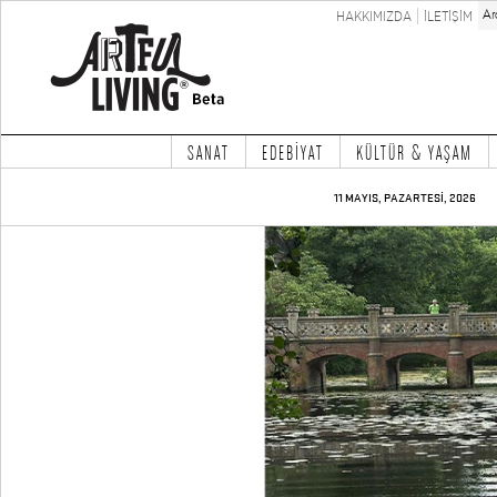
HAKKIMIZDA
İLETİŞİM
SANAT
EDEBİYAT
KÜLTÜR & YAŞAM
11 MAYIS, PAZARTESİ, 2026