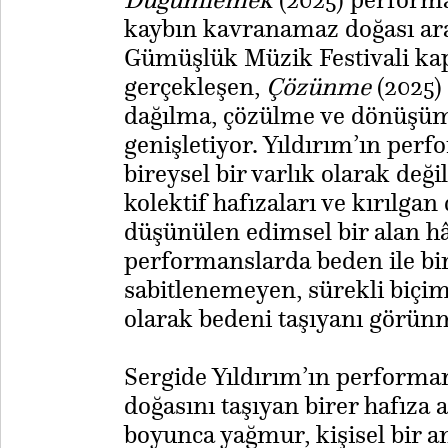
kaybın kavranamaz doğası aras
Gümüşlük Müzik Festivali k
gerçekleşen,
Çözünme
(2025) 
dağılma, çözülme ve dönüşüm
genişletiyor. Yıldırım’ın per
bireysel bir varlık olarak değil
kolektif hafızaları ve kırılgan
düşünülen edimsel bir alan hâ
performanslarda beden ile bir
sabitlenemeyen, sürekli biçim
olarak bedeni taşıyanı görünm
​Sergide Yıldırım’ın performan
doğasını taşıyan birer hafıza a
boyunca yağmur, kişisel bir an