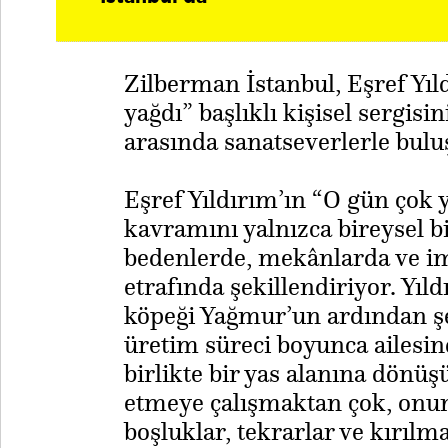
Zilberman İstanbul, Eşref Yı
yağdı” başlıklı kişisel sergis
arasında sanatseverlerle bulu
Eşref Yıldırım’ın “O gün çok 
kavramını yalnızca bireysel b
bedenlerde, mekânlarda ve img
etrafında şekillendiriyor. Yıld
köpeği Yağmur’un ardından şe
üretim süreci boyunca ailesin
birlikte bir yas alanına dönüş
etmeye çalışmaktan çok, onun 
boşluklar, tekrarlar ve kırılm