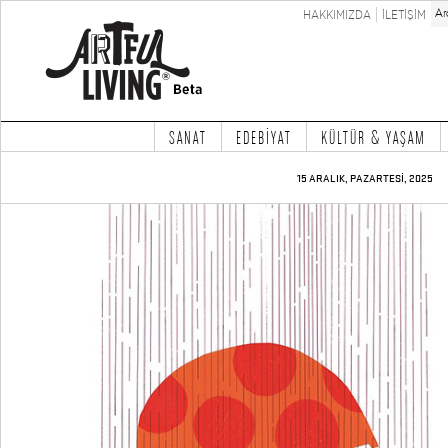
HAKKIMIZDA
İLETİŞİM
SANAT
EDEBİYAT
KÜLTÜR & YAŞAM
15 ARALIK, PAZARTESİ, 2025