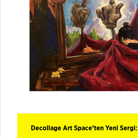
Decollage Art Space’ten Yeni Serg