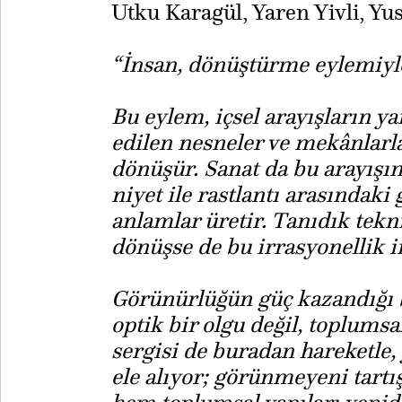
Utku Karagül, Yaren Yivli, Yus
“İnsan, dönüştürme eylemiyle
Bu eylem, içsel arayışların ya
edilen nesneler ve mekânlarl
dönüşür. Sanat da bu arayışın
niyet ile rastlantı arasındaki
anlamlar üretir. Tanıdık tekn
dönüşse de bu irrasyonellik i
Görünürlüğün güç kazandığı b
optik bir olgu değil, toplums
sergisi de buradan hareketle,
ele alıyor; görünmeyeni tart