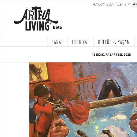
HAKKIMIZDA
İLETİŞİM
SANAT
EDEBİYAT
KÜLTÜR & YAŞAM
12 OCAK, PAZARTESİ, 2026