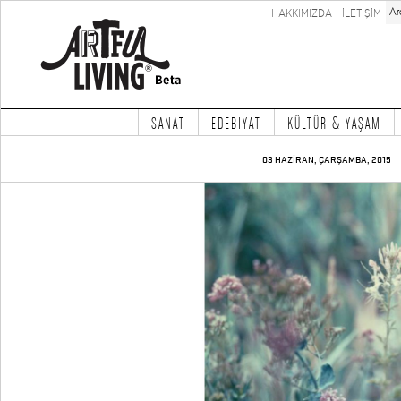
HAKKIMIZDA
İLETİŞİM
SANAT
EDEBİYAT
KÜLTÜR & YAŞAM
03 HAZİRAN, ÇARŞAMBA, 2015