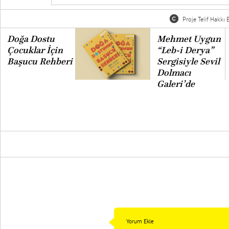
Proje Telif Hakkı B
Doğa Dostu
Mehmet Uygun
Çocuklar İçin
“Leb-i Derya”
Başucu Rehberi
Sergisiyle Sevil
Dolmacı
Galeri’de