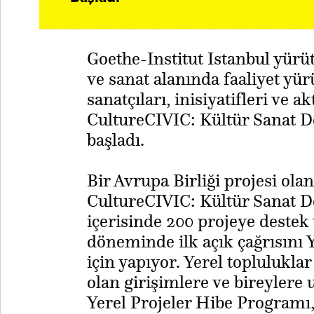
Goethe-Institut Istanbul yürü
ve sanat alanında faaliyet yür
sanatçıları, inisiyatifleri ve a
CultureCIVIC: Kültür Sanat D
başladı.
Bir Avrupa Birliği projesi ola
CultureCIVIC: Kültür Sanat De
içerisinde 200 projeye destek v
döneminde ilk açık çağrısını 
için yapıyor. Yerel topluluklar 
olan girişimlere ve bireylere
Yerel Projeler Hibe Programı,