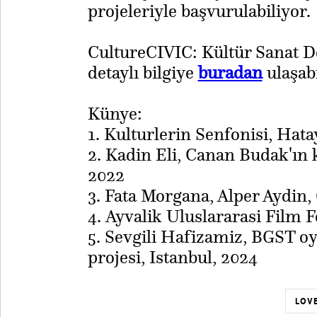
projeleriyle başvurulabiliyor.
​CultureCIVIC: Kültür Sanat 
detaylı bilgiye
buradan
ulaşabi
Künye:
1. Kulturlerin Senfonisi, Hat
2. Kadin Eli, Canan Budak'ın 
2022
3. Fata Morgana, Alper Aydin,
4. Ayvalik Uluslararasi Film F
5. Sevgili Hafizamiz, BGST oy
projesi, Istanbul, 2024
LOVE