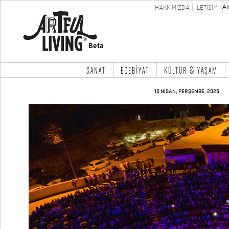
HAKKIMIZDA
İLETİŞİM
SANAT
EDEBİYAT
KÜLTÜR & YAŞAM
10 NİSAN, PERŞEMBE, 2025