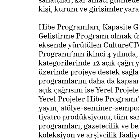
kişi, kurum ve girişimler yara
Hibe Programları, Kapasite G
Geliştirme Programı olmak ü
eksende yürütülen CultureCIV
Programı’nın ikinci 4 yılında, 
kategorilerinde 12 açık çağrı 
üzerinde projeye destek sağla
programlarını daha da kapsam
açık çağrısını ise Yerel Proje
Yerel Projeler Hibe Programı’
yayın, atölye-seminer-sempo
tiyatro prodüksiyonu, tüm san
programları, gazetecilik ve bel
koleksiyon ve arşivcilik faali