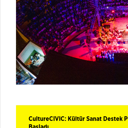
CultureCIVIC: Kültür Sanat Destek 
Başladı