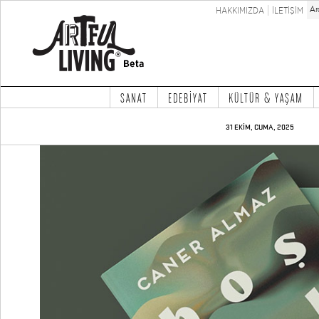
HAKKIMIZDA
İLETİŞİM
SANAT
EDEBİYAT
KÜLTÜR & YAŞAM
31 EKİM, CUMA, 2025