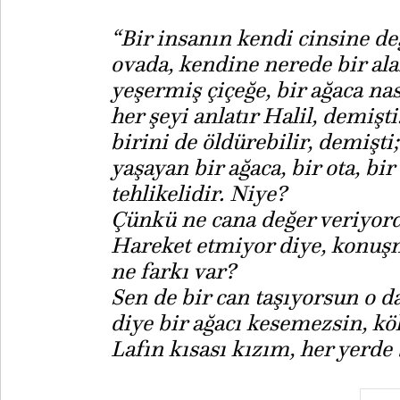
“Bir insanın kendi cinsine de
ovada, kendine nerede bir ala
yeşermiş çiçeğe, bir ağaca na
her şeyi anlatır Halil, demişt
birini de öldürebilir, demişt
yaşayan bir ağaca, bir ota, bi
tehlikelidir. Niye?
Çünkü ne cana değer veriyor
Hareket etmiyor diye, konu
ne farkı var?
Sen de bir can taşıyorsun o d
diye bir ağacı kesemezsin, kö
Lafın kısası kızım, her yerde 