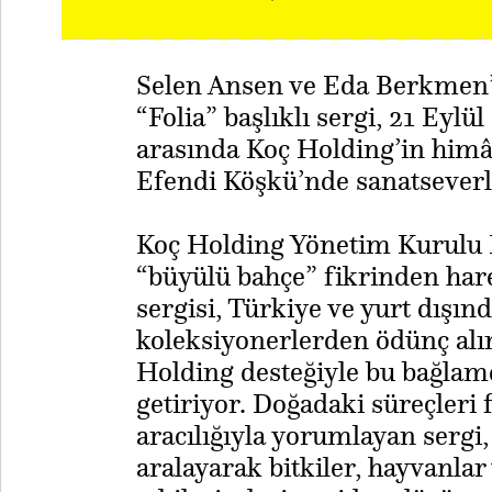
Selen Ansen ve Eda Berkmen’
“Folia” başlıklı sergi, 21 Eylü
arasında Koç Holding’in himâ
Efendi Köşkü’nde sanatseverl
Koç Holding Yönetim Kurulu
“büyülü bahçe” fikrinden hare
sergisi, Türkiye ve yurt dışın
koleksiyonerlerden ödünç alın
Holding desteğiyle bu bağlamd
getiriyor. Doğadaki süreçleri
aracılığıyla yorumlayan sergi,
aralayarak bitkiler, hayvanlar 