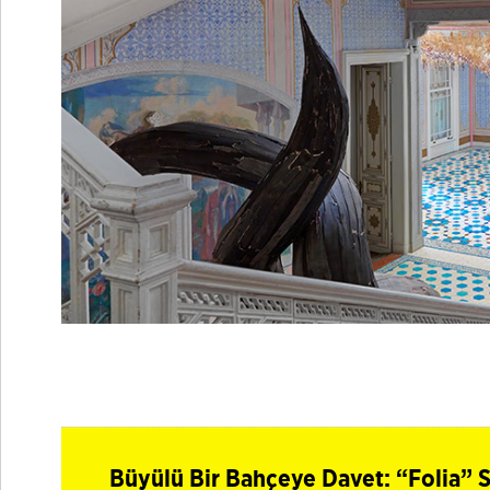
Büyülü Bir Bahçeye Davet: “Folia” S