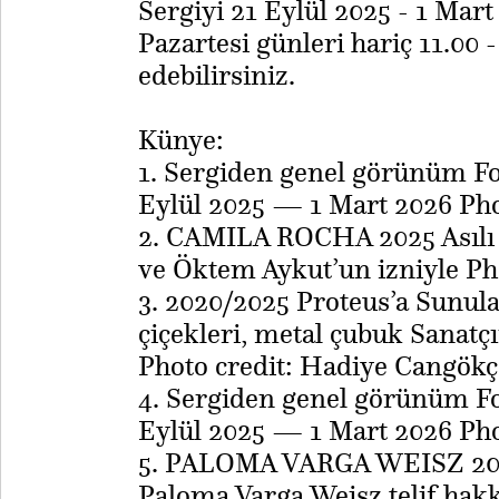
Sergiyi 21 Eylül 2025 - 1 Mart
Pazartesi günleri hariç 11.00 -
edebilirsiniz.
Künye:
1. Sergiden genel görünüm Fo
Eylül 2025 — 1 Mart 2026 Ph
2. CAMILA ROCHA 2025 Asılı E
ve Öktem Aykut’un izniyle Ph
3. 2020/2025 Proteus’a Sunul
çiçekleri, metal çubuk Sanatç
Photo credit: Hadiye Cangökç
4. Sergiden genel görünüm F
Eylül 2025 — 1 Mart 2026 Ph
5. PALOMA VARGA WEISZ 2023 
Paloma Varga Weisz telif hak