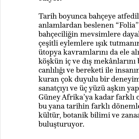
Tarih boyunca bahçeye atfedil
anlamlardan beslenen “Folia” 
bahçeciliğin mevsimlere dayal
çeşitli eylemlere ışık tutmanın
ütopya kavramlarını da ele alı
köşkün iç ve dış mekânlarını 
canlılığı ve bereketi ile insa
kuran çok duyulu bir deneyi
sanatçıyı ve üç yüzü aşkın yap
Güney Afrika’ya kadar farklı 
bu yana tarihin farklı döneml
kültür, botanik bilimi ve zana
buluşturuyor.