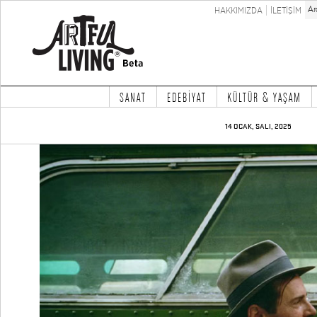
HAKKIMIZDA
İLETİŞİM
SANAT
EDEBİYAT
KÜLTÜR & YAŞAM
14 OCAK, SALI, 2025