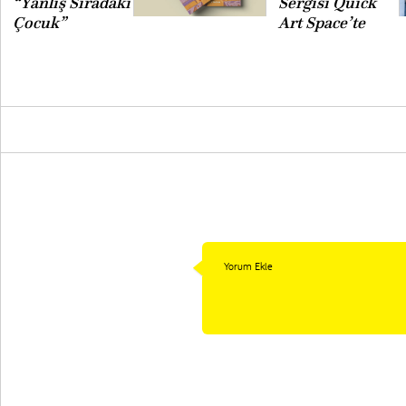
“Yanlış Sıradaki
Sergisi Quick
Çocuk”
Art Space’te