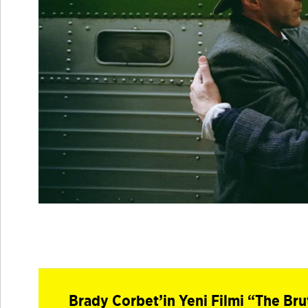
Brady Corbet’in Yeni Filmi “The Bru