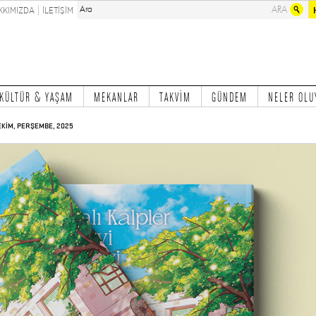
KKIMIZDA
İLETİŞİM
KÜLTÜR & YAŞAM
MEKANLAR
TAKVİM
GÜNDEM
NELER OLU
EKİM, PERŞEMBE, 2025