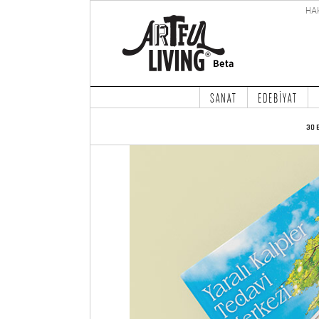
HA
SANAT
EDEBİYAT
30 