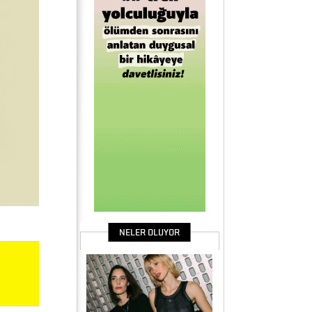
NELER OLUYOR