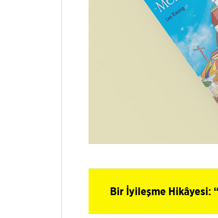
Bir İyileşme Hikâyesi: 