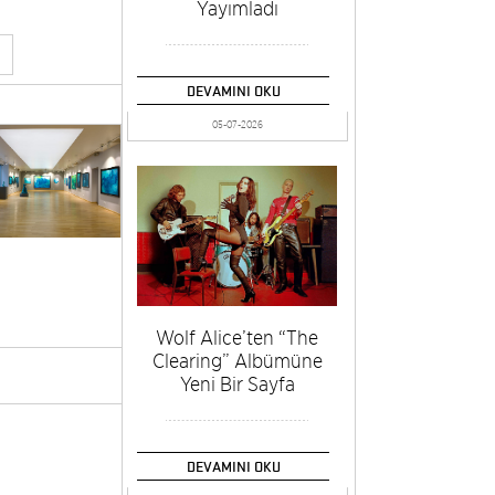
Yayımladı
DEVAMINI OKU
05-07-2026
Wolf Alice’ten “The
Clearing” Albümüne
Yeni Bir Sayfa
DEVAMINI OKU