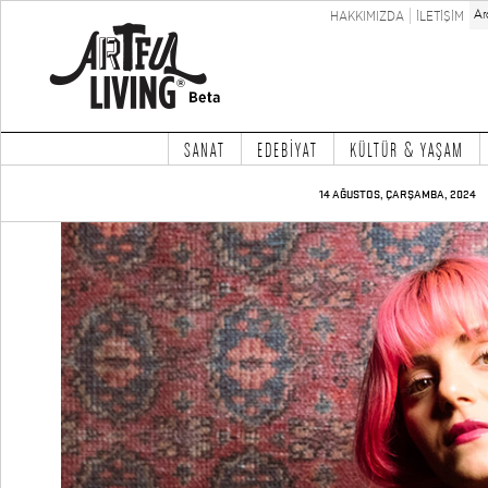
HAKKIMIZDA
İLETİŞİM
SANAT
EDEBİYAT
KÜLTÜR & YAŞAM
14 AĞUSTOS, ÇARŞAMBA, 2024