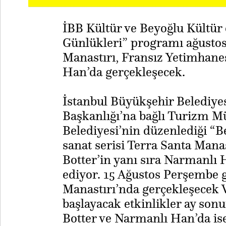
İBB Kültür ve Beyoğlu Kültür 
Günlükleri” programı ağustos
Manastırı, Fransız Yetimhane
Han’da gerçekleşecek.
İstanbul Büyükşehir Belediyes
Başkanlığı’na bağlı Turizm M
Belediyesi’nin düzenlediği “B
sanat serisi Terra Santa Mana
Botter’in yanı sıra Narmanlı 
ediyor. 15 Ağustos Perşembe g
Manastırı’nda gerçekleşecek 
başlayacak etkinlikler ay so
Botter ve Narmanlı Han’da is