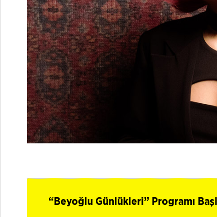
“Beyoğlu Günlükleri” Programı Başl