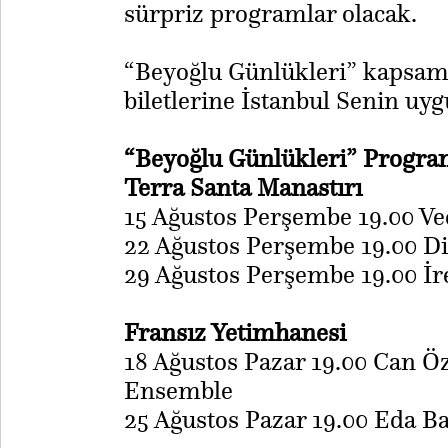
sürpriz programlar olacak.
“Beyoğlu Günlükleri” kapsamı
biletlerine İstanbul Senin uyg
“Beyoğlu Günlükleri” Progra
Terra Santa Manastırı
15 Ağustos Perşembe 19.00 V
22 Ağustos Perşembe 19.00 D
29 Ağustos Perşembe 19.00 İ
Fransız Yetimhanesi
18 Ağustos Pazar 19.00 Can 
Ensemble
​25 Ağustos Pazar 19.00 Eda B