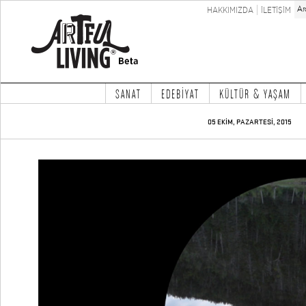
HAKKIMIZDA
İLETİŞİM
SANAT
EDEBİYAT
KÜLTÜR & YAŞAM
05 EKİM, PAZARTESİ, 2015