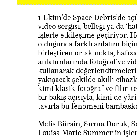
1 Ekim’de Space Debris’de açı
video sergisi, belleği ya da ‘
işlerle etkileşime geçiriyor. 
olduğunca farklı anlatım biç
birleştiren ortak nokta, hafız
anlatımlarında fotoğraf ve vi
kullanarak değerlendirmeleri. 
yakışacak şekilde akıllı cihazl
kimi klasik fotoğraf ve film t
bir bakış açısıyla, kimi de yâ
tavırla bu fenomeni bambaşka 
​Melis Bürsin, Sırma Doruk, 
Louisa Marie Summer’in işler